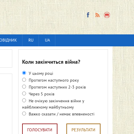
ОВІДНИК
RU
UA
Коли закінчиться війна?
У цьому році
Протягом наступного року
Протягом наступних 2-3 років
Через 5 років
Не очікую закінчення війни у
найближчому майбутньому
Важко сказати / немає впевненості
ГОЛОСУВАТИ
РЕЗУЛЬТАТИ