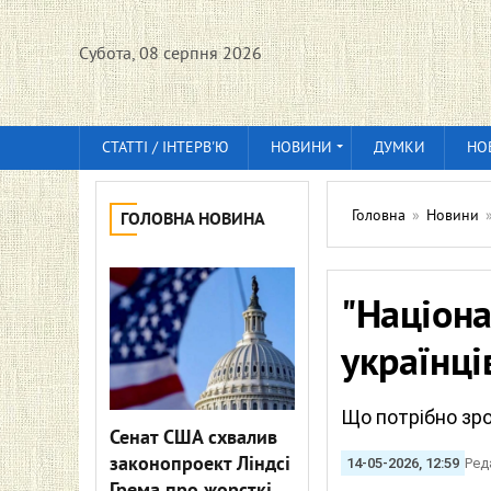
Субота, 08 серпня 2026
СТАТТІ / ІНТЕРВ'Ю
НОВИНИ
ДУМКИ
НО
Головна
»
Новини
ГОЛОВНА НОВИНА
"Націона
українці
Що потрібно зро
Сенат США схвалив
законопроект Ліндсі
14-05-2026, 12:59
Ред