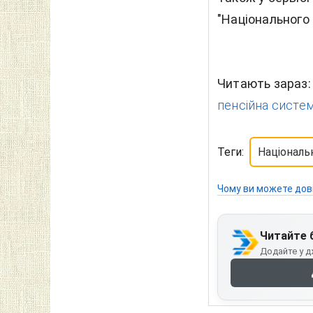
"Національного 
Читають зараз
пенсійна система
Теги:
Національ
Чому ви можете дов
Читайте 
Додайте у д