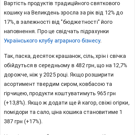
Вартість продуктів традиційного святкового
кошику на
Великдень
зросла за рік від 12% до
17%, в залежності від "бюджетності" його
наповнення. Про це свідчать підрахунки
Українського клубу аграрного бізнесу
.
Так, паска, десяток крашанок, сіль, хрін і свічка
обійдуться в середньому в 482 грн, що на 12,7%
дорожче, ніж у 2025 році. Якщо розширити
асортимент твердим сиром, ковбасою та
гірчицею, продукти коштуватимуть 965 грн
(+13,8%). Якщо ж додати ще й кагор, свіжі огірки,
помідори та сало, ціна кошика становитиме 1
387 грн (+17%).