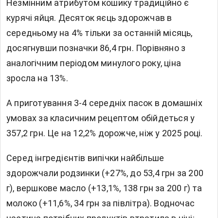
Незмінним атрибутом кошику традиційно є
курячі яйця. Десяток яєць здорожчав в
середньому на 4% тільки за останній місяць,
досягнувши позначки 86,4 грн. Порівняно з
аналогічним періодом минулого року, ціна
зросла на 13%.
А приготування 3-4 середніх пасок в домашніх
умовах за класичним рецептом обійдеться у
357,2 грн. Це на 12,2% дорожче, ніж у 2025 році.
Серед інгредієнтів випічки найбільше
здорожчали родзинки (+27%, до 53,4 грн за 200
г), вершкове масло (+13,1%, 138 грн за 200 г) та
молоко (+11,6%, 34 грн за півлітра). Водночас