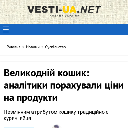
Головна
»
Новини
»
Суспільство
Великодній кошик:
аналітики порахували ціни
на продукти
Незмінним атрибутом кошику традиційно є
курячі яйця