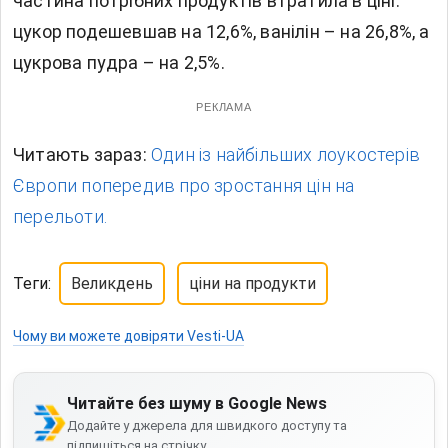
частина потрібних продуктів втратила в ціні:
цукор подешевшав на 12,6%, ванілін – на 26,8%, а
цукрова пудра – на 2,5%.
РЕКЛАМА
Читають зараз:
Один із найбільших лоукостерів
Європи попередив про зростання цін на
перельоти.
Теги:
Великдень
ціни на продукти
Чому ви можете довіряти Vesti-UA
Читайте без шуму в Google News
Додайте у джерела для швидкого доступу та
підпишіться на стрічку