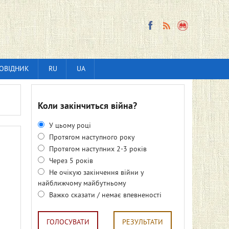
ОВІДНИК
RU
UA
Коли закінчиться війна?
У цьому році
Протягом наступного року
Протягом наступних 2-3 років
Через 5 років
Не очікую закінчення війни у
найближчому майбутньому
Важко сказати / немає впевненості
ГОЛОСУВАТИ
РЕЗУЛЬТАТИ