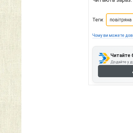
Теги:
повітряна
Чому ви можете дов
Читайте 
Додайте у д