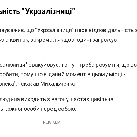
ність "Укрзалізниці"
ауважив, що "Укрзалізниця" несе відповідальність 
ила квиток, зокрема, і якщо людині загрожує
рзалізниця" евакуйовує, то тут треба розуміти, що в
зробити, тому що в даний момент в цьому місці -
пека", - сказав Михальченко.
людина виходить з вагону, настає цивільна
ть кожної особи перед собою.
РЕКЛАМА