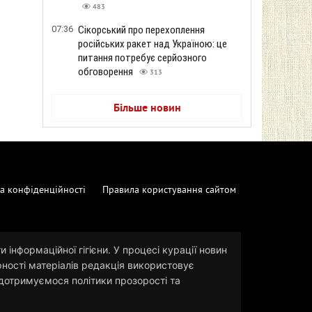
483
07:36
Сікорський про перехоплення
російських ракет над Україною: це
питання потребує серйозного
обговорення
313
Більше новин
а конфіденційності
Правила користування сайтом
 інформаційної гігієни. У процесі курації новин
рності матеріалів редакція використовує
и дотримуємося політики прозорості та