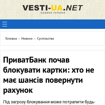
Головна
»
Новини
»
Суспільство
ПриватБанк почав
блокувати картки: хто не
має шансів повернути
рахунок
Під загрозу блокування може потрапити будь-