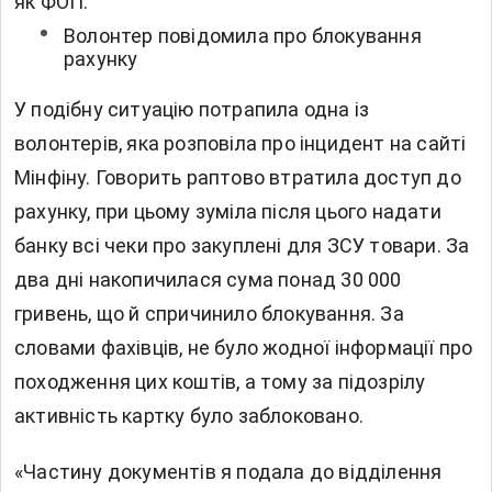
як ФОП.
Волонтер повідомила про блокування
рахунку
У подібну ситуацію потрапила одна із
волонтерів, яка розповіла про інцидент на сайті
Мінфіну. Говорить раптово втратила доступ до
рахунку, при цьому зуміла після цього надати
банку всі чеки про закуплені для ЗСУ товари. За
два дні накопичилася сума понад 30 000
гривень, що й спричинило блокування. За
словами фахівців, не було жодної інформації про
походження цих коштів, а тому за підозрілу
активність картку було заблоковано.
«Частину документів я подала до відділення