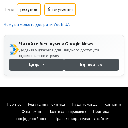
Теги:
рахунок
блокування
Чому ви можете довіряти Vesti-UA
Читайте без шуму в Google News
Додайте у джерела для швидкого доступу та
підпишіться на стрічку
Додати
Підписатися
Про нас
Редакційна політика
Наша команда
Контакти
Фактчекінг
Політика виправлень
Політика
конфіденційності
Правила користування сайтом