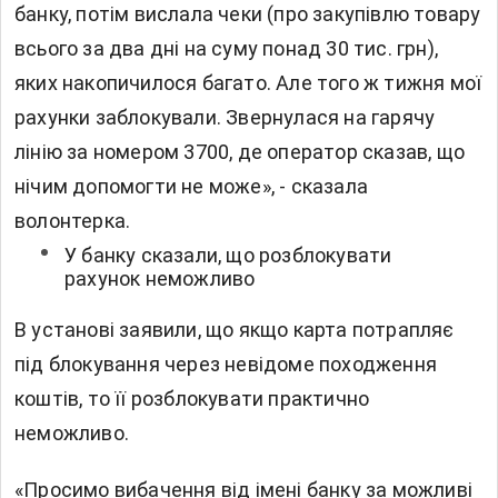
банку, потім вислала чеки (про закупівлю товару
всього за два дні на суму понад 30 тис. грн),
яких накопичилося багато. Але того ж тижня мої
рахунки заблокували. Звернулася на гарячу
лінію за номером 3700, де оператор сказав, що
нічим допомогти не може», - сказала
волонтерка.
У банку сказали, що розблокувати
рахунок неможливо
В установі заявили, що якщо карта потрапляє
під блокування через невідоме походження
коштів, то її розблокувати практично
неможливо.
«Просимо вибачення від імені банку за можливі