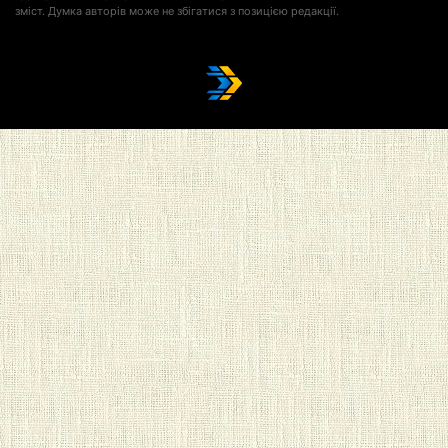
зміст. Думка авторів може не збігатися з позицією редакції.