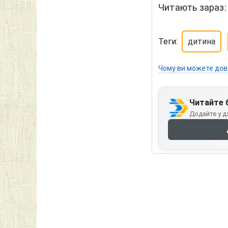
Читають зараз
Теги:
дитина
Чому ви можете дов
Читайте 
Додайте у д