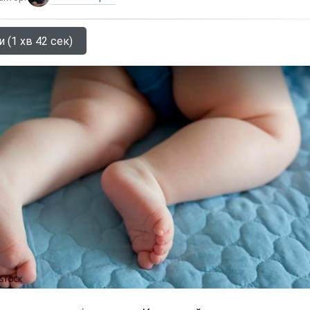
 (1 хв 42 сек)