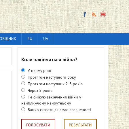
ОВІДНИК
RU
UA
Коли закінчиться війна?
У цьому році
Протягом наступного року
Протягом наступних 2-3 років
Через 5 років
Не очікую закінчення війни у
найближчому майбутньому
Важко сказати / немає впевненості
ГОЛОСУВАТИ
РЕЗУЛЬТАТИ