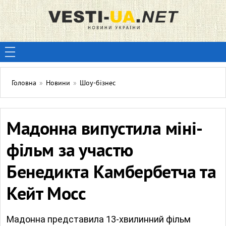
Головна
»
Новини
»
Шоу-бізнес
Мадонна випустила міні-
фільм за участю
Бенедикта Камбербетча та
Кейт Мосс
Мадонна представила 13-хвилинний фільм