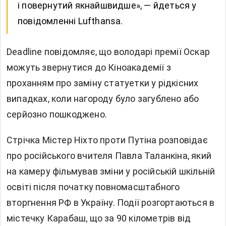
і повернутий якнайшвидше», — йдеться у
повідомленні Lufthansa.
Deadline повідомляє, що володарі премії Оскар
можуть звернутися до Кіноакадемії з
проханням про заміну статуетки у рідкісних
випадках, коли нагороду було загублено або
серйозно пошкоджено.
Стрічка Містер Ніхто проти Путіна розповідає
про російського вчителя Павла Таланкіна, який
на камеру фільмував зміни у російській шкільній
освіті після початку повномасштабного
вторгнення РФ в Україну. Події розгортаються в
містечку Карабаш, що за 90 кілометрів від