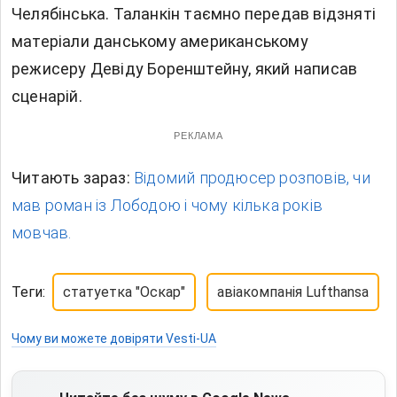
Челябінська. Таланкін таємно передав відзняті
матеріали данському американському
режисеру Девіду Боренштейну, який написав
сценарій.
РЕКЛАМА
Читають зараз:
Відомий продюсер розповів, чи
мав роман із Лободою і чому кілька років
мовчав.
Теги:
статуетка "Оскар"
авіакомпанія Lufthansa
Чому ви можете довіряти Vesti-UA