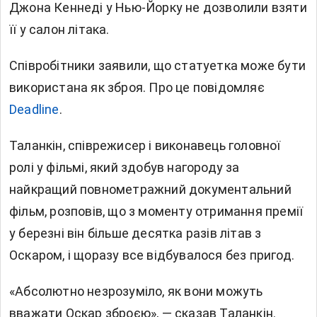
Джона Кеннеді у Нью-Йорку не дозволили взяти
її у салон літака.
Співробітники заявили, що статуетка може бути
використана як зброя. Про це повідомляє
Deadline
.
Таланкін, співрежисер і виконавець головної
ролі у фільмі, який здобув нагороду за
найкращий повнометражний документальний
фільм, розповів, що з моменту отримання премії
у березні він більше десятка разів літав з
Оскаром, і щоразу все відбувалося без пригод.
«Абсолютно незрозуміло, як вони можуть
вважати Оскар зброєю», — сказав Таланкін.