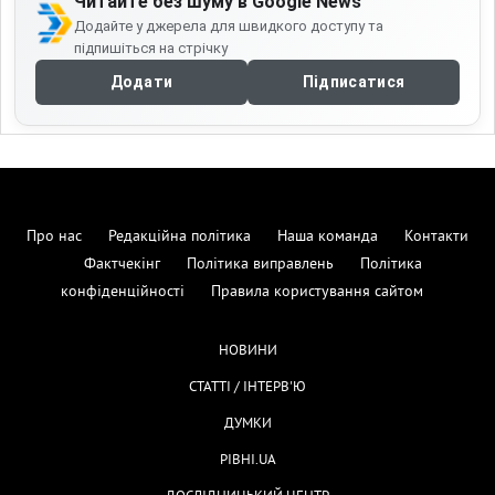
Читайте без шуму в Google News
Додайте у джерела для швидкого доступу та
підпишіться на стрічку
Додати
Підписатися
Про нас
Редакційна політика
Наша команда
Контакти
Фактчекінг
Політика виправлень
Політика
конфіденційності
Правила користування сайтом
НОВИНИ
СТАТТІ / ІНТЕРВ'Ю
ДУМКИ
РІВНІ.UA