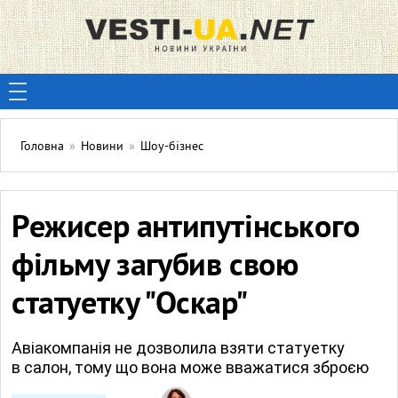
Головна
»
Новини
»
Шоу-бізнес
Режисер антипутінського
фільму загубив свою
статуетку "Оскар"
Авіакомпанія не дозволила взяти статуетку
в салон, тому що вона може вважатися зброєю