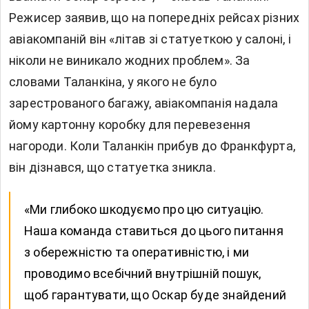
Режисер заявив, що на попередніх рейсах різних
авіакомпаній він «літав зі статуеткою у салоні, і
ніколи не виникало жодних проблем». За
словами Таланкіна, у якого не було
зарестрованого багажу, авіакомпанія надала
йому картонну коробку для перевезення
нагороди. Коли Таланкін прибув до Франкфурта,
він дізнався, що статуетка зникла.
«Ми глибоко шкодуємо про цю ситуацію.
Наша команда ставиться до цього питання
з обережністю та оперативністю, і ми
проводимо всебічний внутрішній пошук,
щоб гарантувати, що Оскар буде знайдений