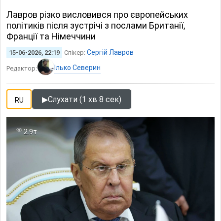
Лавров різко висловився про європейських
політиків після зустрічі з послами Британії,
Франції та Німеччини
Сергій Лавров
15-06-2026, 22:19
Спікер:
Ілько Северин
Редактор:
▶
Слухати (1 хв 8 сек)
RU
2.9т