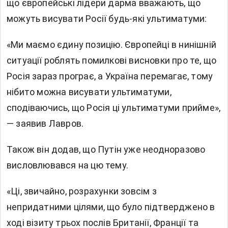
що європейські лідери дарма вважають, що
можуть висувати Росії будь-які ультиматуми:
«Ми маємо єдину позицію. Європейці в нинішній
ситуації роблять помилкові висновки про те, що
Росія зараз програє, а Україна перемагає, тому
нібито можна висувати ультиматуми,
сподіваючись, що Росія ці ультиматуми прийме»,
— заявив Лавров.
Також він додав, що Путін уже неодноразово
висловлювався на цю тему.
«Ці, звичайно, розрахунки зовсім з
непридатними цілями, що було підтверджено в
ході візиту трьох послів Британії, Франції та