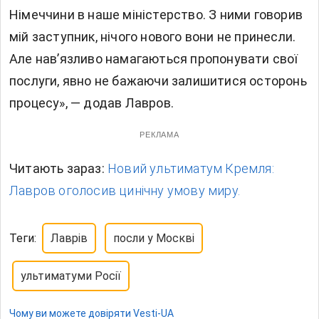
Німеччини в наше міністерство. З ними говорив
мій заступник, нічого нового вони не принесли.
Але нав’язливо намагаються пропонувати свої
послуги, явно не бажаючи залишитися осторонь
процесу», — додав Лавров.
РЕКЛАМА
Читають зараз:
Новий ультиматум Кремля:
Лавров оголосив цинічну умову миру.
Теги:
Лаврів
посли у Москві
ультиматуми Росії
Чому ви можете довіряти Vesti-UA