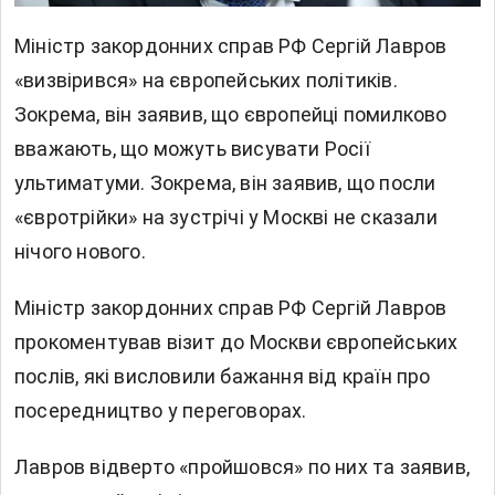
Міністр закордонних справ РФ Сергій Лавров
«визвірився» на європейських політиків.
Зокрема, він заявив, що європейці помилково
вважають, що можуть висувати Росії
ультиматуми. Зокрема, він заявив, що посли
«євротрійки» на зустрічі у Москві не сказали
нічого нового.
Міністр закордонних справ РФ Сергій Лавров
прокоментував візит до Москви європейських
послів, які висловили бажання від країн про
посередництво у переговорах.
Лавров відверто «пройшовся» по них та заявив,