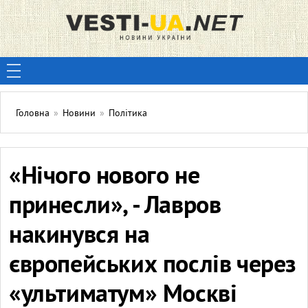
Головна
»
Новини
»
Політика
«Нічого нового не
принесли», - Лавров
накинувся на
європейських послів через
«ультиматум» Москві