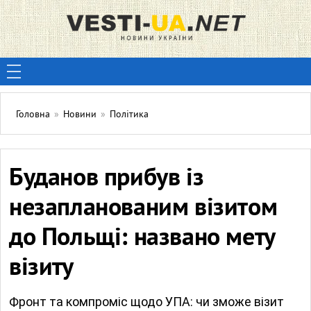
Головна
»
Новини
»
Політика
Буданов прибув із
незапланованим візитом
до Польщі: названо мету
візиту
Фронт та компроміс щодо УПА: чи зможе візит