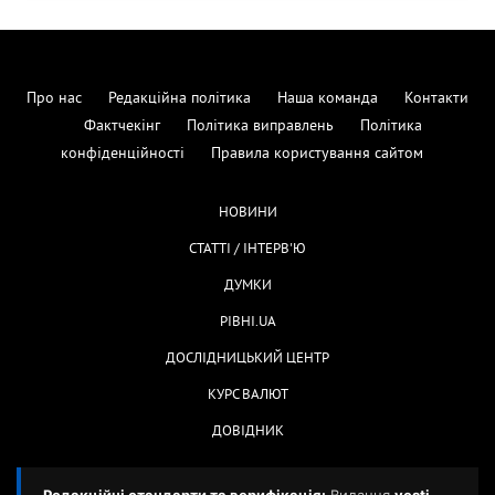
Про нас
Редакційна політика
Наша команда
Контакти
Фактчекінг
Політика виправлень
Політика
конфіденційності
Правила користування сайтом
НОВИНИ
СТАТТІ / ІНТЕРВ'Ю
ДУМКИ
РІВНІ.UA
ДОСЛІДНИЦЬКИЙ ЦЕНТР
КУРС ВАЛЮТ
ДОВІДНИК
Редакційні стандарти та верифікація:
Видання
vesti-