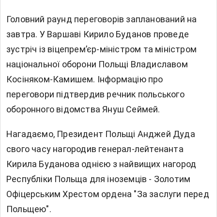
Головний раунд переговорів запланований на
завтра. У Варшаві Кирило Буданов проведе
зустріч із віцепрем’єр-міністром та міністром
національної оборони Польщі Владиславом
Косіняком-Камишем. Інформацію про
переговори підтвердив речник польського
оборонного відомства Януш Сеймей.
Нагадаємо, Президент Польщі Анджей Дуда
свого часу нагородив генерал-лейтенанта
Кирила Буданова однією з найвищих нагород
Республіки Польща для іноземців - Золотим
Офіцерським Хрестом ордена "За заслуги перед
Польщею".