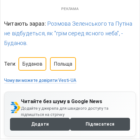
РЕКЛАМА
Читають зараз:
Розмова Зеленського та Путіна
не відбудеться, як "грім серед ясного неба", -
Буданов.
Теги:
Буданов
Польща
Чому ви можете довіряти Vesti-UA
Читайте без шуму в Google News
Додайте у джерела для швидкого доступу та
підпишіться на стрічку
Додати
Підписатися