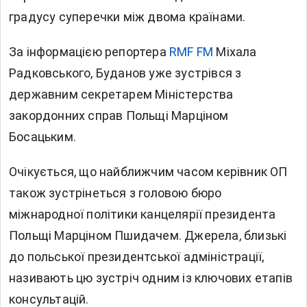
градусу суперечки між двома країнами.
За інформацією репортера
RMF FM
Міхала
Радковського, Буданов уже зустрівся з
державним секретарем Міністерства
закордонних справ Польщі Марціном
Босацьким.
Очікується, що найближчим часом керівник ОП
також зустрінеться з головою бюро
міжнародної політики канцелярії президента
Польщі Марціном Пшидачем. Джерела, близькі
до польської президентської адміністрації,
називають цю зустріч одним із ключових етапів
консультацій.