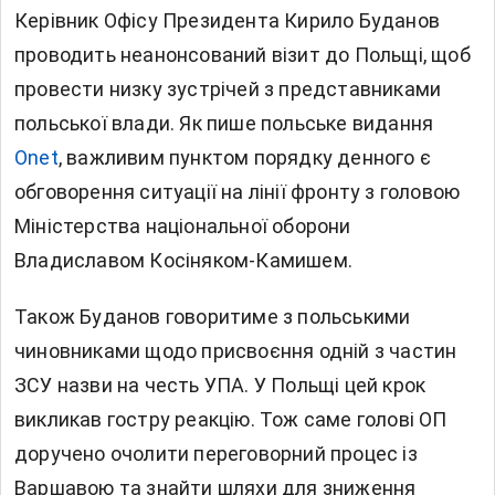
Керівник Офісу Президента Кирило Буданов
проводить неанонсований візит до Польщі, щоб
провести низку зустрічей з представниками
польської влади. Як пише польське видання
Onet
, важливим пунктом порядку денного є
обговорення ситуації на лінії фронту з головою
Міністерства національної оборони
Владиславом Косіняком-Камишем.
Також Буданов говоритиме з польськими
чиновниками щодо присвоєння одній з частин
ЗСУ назви на честь УПА. У Польщі цей крок
викликав гостру реакцію. Тож саме голові ОП
доручено очолити переговорний процес із
Варшавою та знайти шляхи для зниження