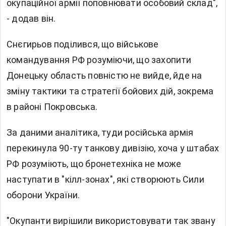
окупаційної армії поповнювати особовий склад",
- додав він.
Снєгирьов поділився, що військове
командування РФ розуміючи, що захопити
Донецьку область повністю не вийде, йде на
зміну тактики та стратегії бойових дій, зокрема
в районі Покровська.
За даними аналітика, туди російська армія
перекинула 90-ту танкову дивізію, хоча у штабах
РФ розуміють, що бронетехніка не може
наступати в "кілл-зонах", які створюють Сили
оборони України.
"Окупанти вирішили використовувати так звану