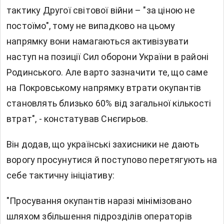
тактику Другої світової війни – "за ціною не
постоїмо", тому не випадково на цьому
напрямку вони намагаються активізувати
наступ на позиції Сил оборони України в районі
Родинського. Але варто зазначити те, що саме
на Покровському напрямку втрати окупантів
становлять близько 60% від загальної кількості
втрат", - констатував Снєгирьов.
Він додав, що українські захисники не дають
ворогу просунутися й поступово перетягують на
себе тактичну ініціативу:
"Просування окупантів наразі мінімізовано
шляхом збільшення підрозділів операторів