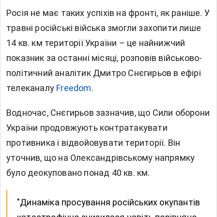
Росія не має таких успіхів на фронті, як раніше. У
травні російські війська змогли захопити лише
14 кв. км території України – це найнижчий
показник за останні місяці, розповів військово-
політичний аналітик Дмитро Снєгирьов в ефірі
телеканалу
Freedom
.
Водночас, Снєгирьов зазначив, що Сили оборони
України продовжують контратакувати
противника і відвойовувати території. Він
уточнив, що на Олександрівському напрямку
було деокуповано понад 40 кв. км.
"Динаміка просування російських окупантів