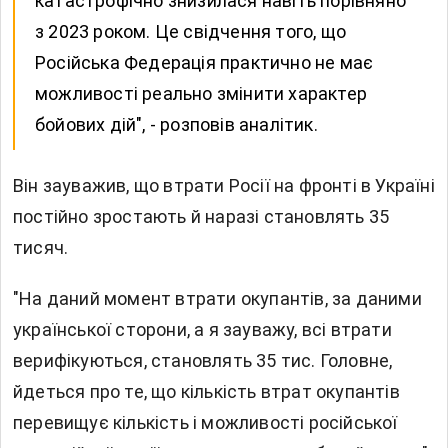
катастрофічно знизилася навіть порівняно
з 2023 роком. Це свідчення того, що
Російська Федерація практично не має
можливості реально змінити характер
бойових дій", - розповів аналітик.
Він зауважив, що втрати Росії на фронті в Україні
постійно зростають й наразі становлять 35
тисяч.
"На даний момент втрати окупантів, за даними
української сторони, а я зауважу, всі втрати
верифікуються, становлять 35 тис. Головне,
йдеться про те, що кількість втрат окупантів
перевищує кількість і можливості російської