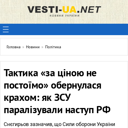
Головна
»
Новини
»
Політика
Тактика «за ціною не
постоїмо» обернулася
крахом: як ЗСУ
паралізували наступ РФ
Снєгирьов зазначив, що Сили оборони України