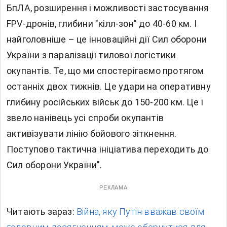
БпЛА, розширення і можливості застосування
FPV-дронів, глибини "кілл-зон" до 40-60 км. І
найголовніше – це інноваційні дії Сил оборони
України з паралізації тилової логістики
окупантів. Те, що ми спостерігаємо протягом
останніх двох тижнів. Це удари на оперативну
глибину російських військ до 150-200 км. Це і
звело нанівець усі спроби окупантів
активізувати лінію бойового зіткнення.
Поступово тактична ініціатива переходить до
Сил оборони України".
РЕКЛАМА
Читають зараз:
Війна, яку Путін вважав своїм