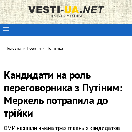
Головна
»
Новини
»
Політика
Кандидати на роль
переговорника з Путіним:
Меркель потрапила до
трійки
СМИ назвали имена трех главных кандидатов