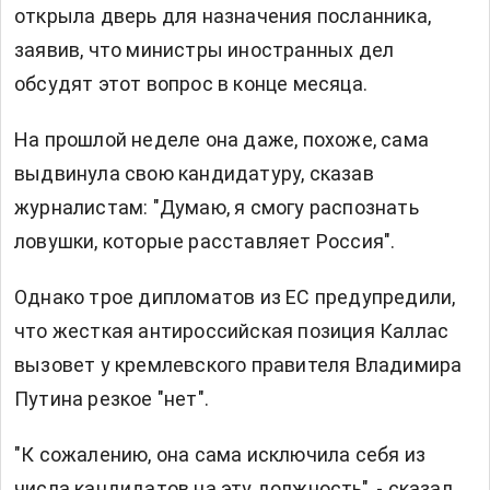
открыла дверь для назначения посланника,
заявив, что министры иностранных дел
обсудят этот вопрос в конце месяца.
На прошлой неделе она даже, похоже, сама
выдвинула свою кандидатуру, сказав
журналистам: "Думаю, я смогу распознать
ловушки, которые расставляет Россия".
Однако трое дипломатов из ЕС предупредили,
что жесткая антироссийская позиция Каллас
вызовет у кремлевского правителя Владимира
Путина резкое "нет".
"К сожалению, она сама исключила себя из
числа кандидатов на эту должность", - сказал