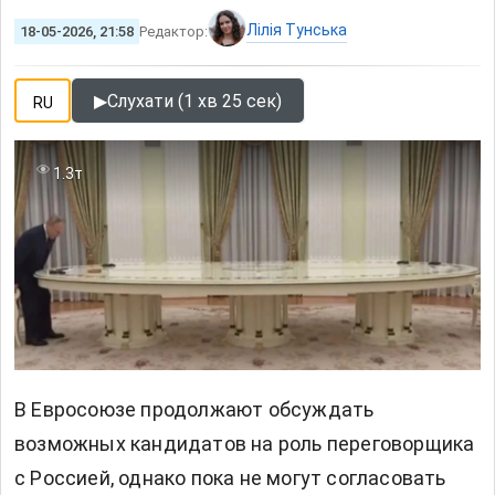
Лілія Тунська
18-05-2026, 21:58
Редактор:
▶
Слухати (1 хв 25 сек)
RU
1.3т
В Евросоюзе продолжают обсуждать
возможных кандидатов на роль переговорщика
с Россией, однако пока не могут согласовать