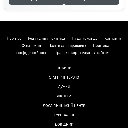
Про нас
Редакційна політика
Наша команда
Контакти
Фактчекінг
Політика виправлень
Політика
конфіденційності
Правила користування сайтом
НОВИНИ
СТАТТІ / ІНТЕРВ'Ю
ДУМКИ
РІВНІ.UA
ДОСЛІДНИЦЬКИЙ ЦЕНТР
КУРС ВАЛЮТ
ДОВІДНИК