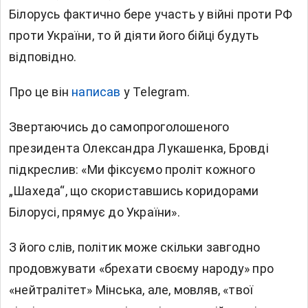
Білорусь фактично бере участь у війні проти РФ
проти України, то й діяти його бійці будуть
відповідно.
Про це він
написав
у Telegram.
Звертаючись до самопроголошеного
президента Олександра Лукашенка, Бровді
підкреслив: «Ми фіксуємо проліт кожного
„Шахеда“, що скориставшись коридорами
Білорусі, прямує до України».
З його слів, політик може скільки завгодно
продовжувати «брехати своєму народу» про
«нейтралітет» Мінська, але, мовляв, «твої