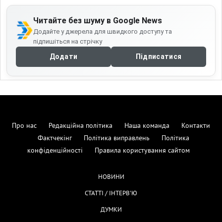
Читайте без шуму в Google News
Додайте у джерела для швидкого доступу та
підпишіться на стрічку
Додати
Підписатися
Про нас
Редакційна політика
Наша команда
Контакти
Фактчекінг
Політика виправлень
Політика
конфіденційності
Правила користування сайтом
НОВИНИ
СТАТТІ / ІНТЕРВ'Ю
ДУМКИ