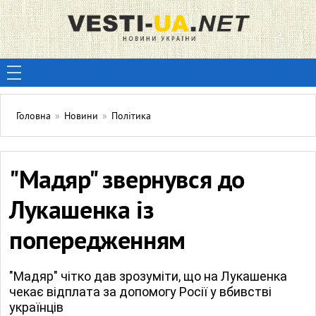
Головна
»
Новини
»
Політика
"Мадяр" звернувся до
Лукашенка із
попередженням
"Мадяр" чітко дав зрозуміти, що на Лукашенка
чекає відплата за допомогу Росії у вбивстві
українців