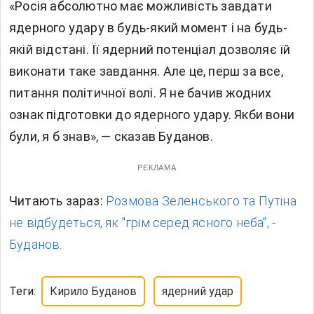
«Росія абсолютно має можливість завдати
ядерного удару в будь-який момент і на будь-
якій відстані. Її ядерний потенціал дозволяє їй
виконати таке завдання. Але це, перш за все,
питання політичної волі. Я не бачив жодних
ознак підготовки до ядерного удару. Якби вони
були, я б знав», — сказав Буданов.
РЕКЛАМА
Читають зараз:
Розмова Зеленського та Путіна
не відбудеться, як "грім серед ясного неба", -
Буданов.
Теги:
Кирило Буданов
ядерний удар