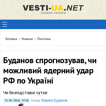
Головна
»
Новини
»
Політика
Буданов спрогнозував, чи
можливий ядерний удар
РФ по Україні
Чи безпідставні чутки
Кирило Буданов
15-05-2026, 19:36
Спікер: