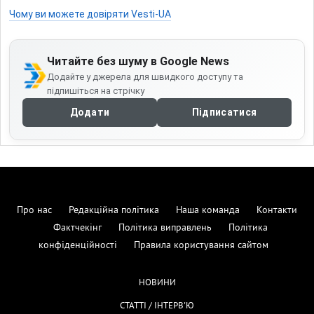
Чому ви можете довіряти Vesti-UA
Читайте без шуму в Google News
Додайте у джерела для швидкого доступу та
підпишіться на стрічку
Додати
Підписатися
Про нас
Редакційна політика
Наша команда
Контакти
Фактчекінг
Політика виправлень
Політика
конфіденційності
Правила користування сайтом
НОВИНИ
СТАТТІ / ІНТЕРВ'Ю