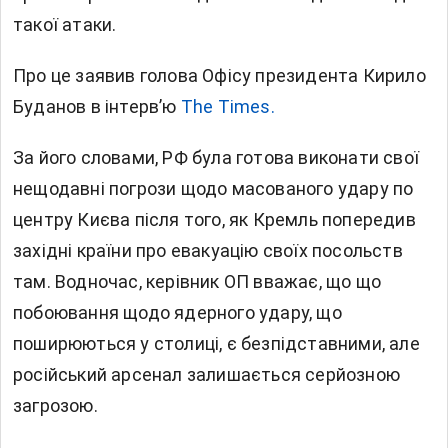
такої атаки.
Про це заявив голова Офісу президента Кирило
Буданов в інтерв’ю
The Times.
За його словами, РФ була готова виконати свої
нещодавні погрози щодо масованого удару по
центру Києва після того, як Кремль попередив
західні країни про евакуацію своїх посольств
там. Водночас, керівник ОП вважає, що що
побоювання щодо ядерного удару, що
поширюються у столиці, є безпідставними, але
російський арсенал залишається серйозною
загрозою.