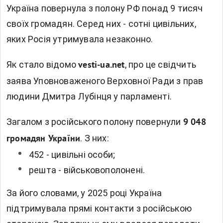
Україна повернула з полону РФ понад 9 тисяч
своїх громадян. Серед них - сотні цивільних,
яких Росія утримувала незаконно.
Як стало відомо
, п
ро це свідчить
vesti-ua.net
заява
Уповноваженого Верховної Ради з прав
людини Дмитра Лубінця у парламенті.
Загалом з російського полону повернули
9 048
. З них:
громадян України
452 - цивільні особи;
решта - військовополонені.
За його словами, у 2025 році Україна
підтримувала прямі контакти з російською