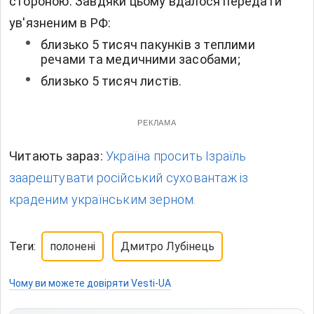
стороною. Завдяки цьому вдалося передати
ув'язненим в РФ:
близько 5 тисяч пакунків з теплими
речами та медичними засобами;
близько 5 тисяч листів.
РЕКЛАМА
Читають зараз:
Україна просить Ізраїль
заарештувати російський суховантаж із
краденим українським зерном.
Теги:
полонені
Дмитро Лубінець
Чому ви можете довіряти Vesti-UA