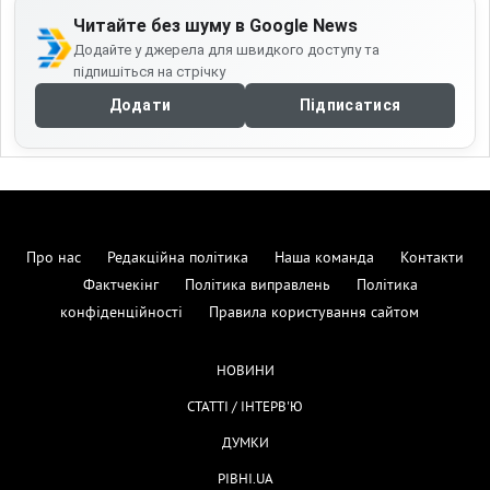
Читайте без шуму в Google News
Додайте у джерела для швидкого доступу та
підпишіться на стрічку
Додати
Підписатися
Про нас
Редакційна політика
Наша команда
Контакти
Фактчекінг
Політика виправлень
Політика
конфіденційності
Правила користування сайтом
НОВИНИ
СТАТТІ / ІНТЕРВ'Ю
ДУМКИ
РІВНІ.UA