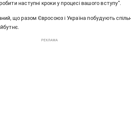
обити наступні кроки у процесі вашого вступу".
ний, що разом Євросоюз і Україна побудують спіль
йбутнє.
РЕКЛАМА