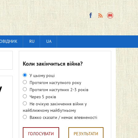
ОВІДНИК
RU
UA
Коли закінчиться війна?
У цьому році
Протягом наступного року
у
Протягом наступних 2-3 років
Через 5 років
Не очікую закінчення війни у
найближчому майбутньому
Важко сказати / немає впевненості
ГОЛОСУВАТИ
РЕЗУЛЬТАТИ