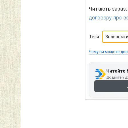
Читають зараз
договору про вс
Теги:
Зеленськ
Чому ви можете дов
Читайте 
Додайте у д