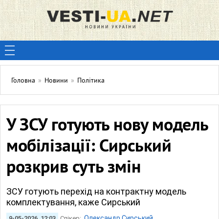
Головна
»
Новини
»
Політика
У ЗСУ готують нову модель
мобілізації: Сирський
розкрив суть змін
ЗСУ готують перехід на контрактну модель
комплектування, каже Сирський
Олександр Сирський
9-05-2026, 12:03
Спікер: