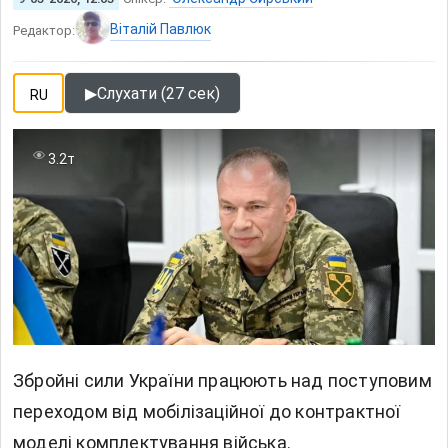
Віталій Павлюк
Редактор:
▶
Слухати (27 сек)
RU
3.2т
Збройні сили України працюють над поступовим
переходом від мобілізаційної до контрактної
моделі комплектування війська.