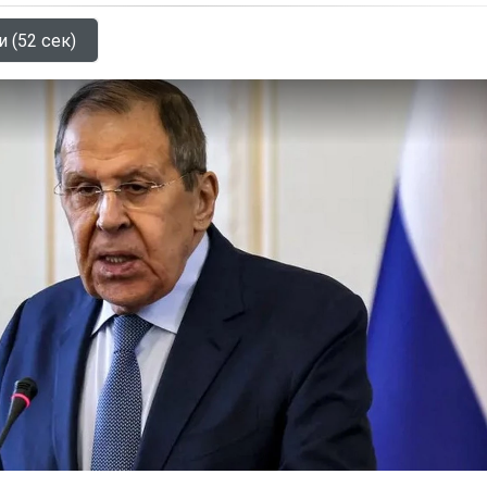
и (52 сек)