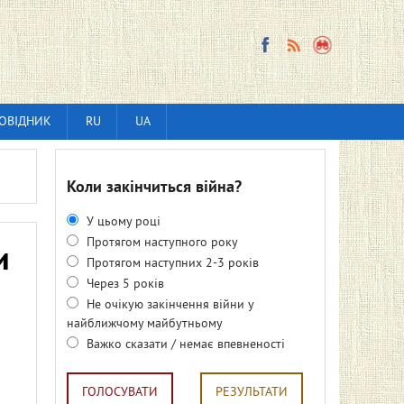
ОВІДНИК
RU
UA
Коли закінчиться війна?
У цьому році
Протягом наступного року
и
Протягом наступних 2-3 років
Через 5 років
Не очікую закінчення війни у
найближчому майбутньому
Важко сказати / немає впевненості
ГОЛОСУВАТИ
РЕЗУЛЬТАТИ