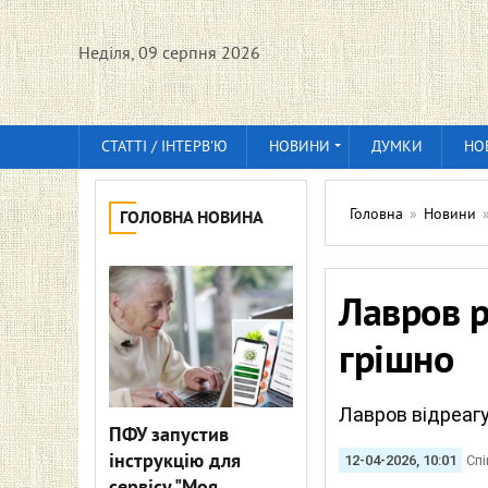
Неділя, 09 серпня 2026
СТАТТІ / ІНТЕРВ'Ю
НОВИНИ
ДУМКИ
НО
Головна
»
Новини
ГОЛОВНА НОВИНА
Лавров р
грішно
Лавров відреагу
ПФУ запустив
інструкцію для
12-04-2026, 10:01
Спі