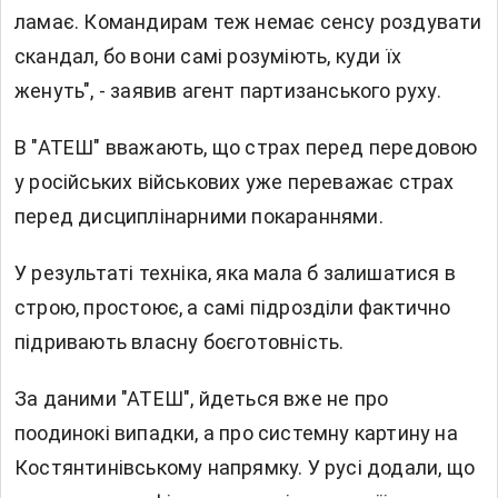
ламає. Командирам теж немає сенсу роздувати
скандал, бо вони самі розуміють, куди їх
женуть", - заявив агент партизанського руху.
В "АТЕШ" вважають, що страх перед передовою
у російських військових уже переважає страх
перед дисциплінарними покараннями.
У результаті техніка, яка мала б залишатися в
строю, простоює, а самі підрозділи фактично
підривають власну боєготовність.
За даними "АТЕШ", йдеться вже не про
поодинокі випадки, а про системну картину на
Костянтинівському напрямку. У русі додали, що