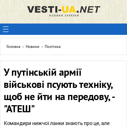
Головна
»
Новини
»
Політика
У путінській армії
військові псують техніку,
щоб не йти на передову, -
"АТЕШ"
Командири нижчої ланки знають про це, але