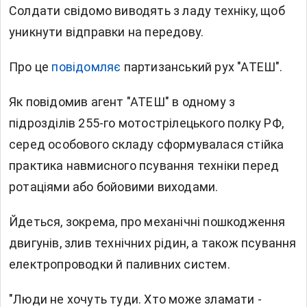
Солдати свідомо виводять з ладу техніку, щоб
уникнути відправки на передову.
Про це
повідомляє
партизанський рух "АТЕШ".
Як повідомив агент "АТЕШ" в одному з
підрозділів 255-го мотострілецького полку РФ,
серед особового складу сформувалася стійка
практика навмисного псування техніки перед
ротаціями або бойовими виходами.
Йдеться, зокрема, про механічні пошкодження
двигунів, злив технічних рідин, а також псування
електропроводки й паливних систем.
"Люди не хочуть туди. Хто може зламати -