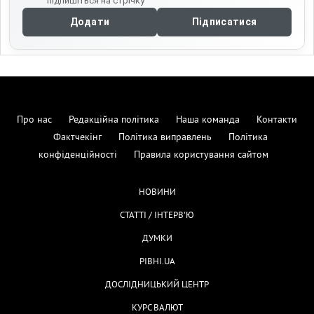
підпишіться на стрічку
Додати
Підписатися
Про нас
Редакційна політика
Наша команда
Контакти
Фактчекінг
Політика виправлень
Політика
конфіденційності
Правила користування сайтом
НОВИНИ
СТАТТІ / ІНТЕРВ'Ю
ДУМКИ
РІВНІ.UA
ДОСЛІДНИЦЬКИЙ ЦЕНТР
КУРС ВАЛЮТ