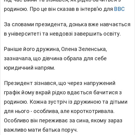
родиною. Про це він сказав в інтерв’ю для
ВВС
За словами президента, донька вже навчається
в університеті та невдовзі завершить освіту.
Раніше його дружина, Олена Зеленська,
зазначала, що дівчина обрала для себе
юридичний напрям.
Президент зізнався, що через напружений
графік йому вкрай рідко вдається бачитися з
родиною. Кожна зустріч із дружиною та дітьми
для нього - особлива, але короткотривала.
Особливо він переживає за сина, якому зараз
важливо мати батька поруч.