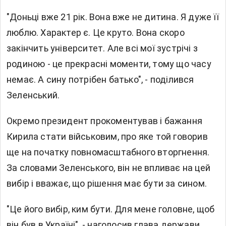
"Доньці вже 21 рік. Вона вже не дитина. Я дуже її
люблю. Характер є. Це круто. Вона скоро
закінчить університет. Але всі мої зустрічі з
родиною - це прекрасні моменти, тому що часу
немає. А сину потрібен батько", - поділився
Зеленський.
Окремо президент прокоментував і бажання
Кирила стати військовим, про яке той говорив
ще на початку повномасштабного вторгнення.
За словами Зеленського, він не впливає на цей
вибір і вважає, що рішення має бути за сином.
"Це його вибір, ким бути. Для мене головне, щоб
він був в Україні", - наголосив глава держави.