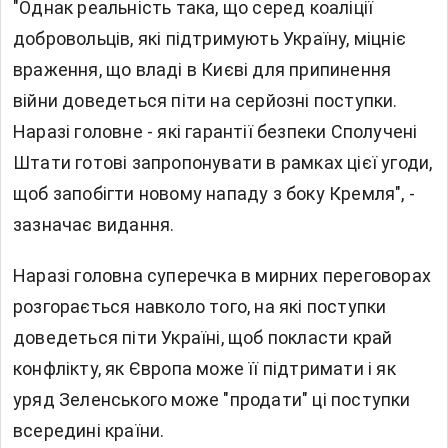
"Однак реальність така, що серед коаліції
добровольців, які підтримують Україну, міцніє
враження, що владі в Києві для припинення
війни доведеться піти на серйозні поступки.
Наразі головне - які гарантії безпеки Сполучені
Штати готові запропонувати в рамках цієї угоди,
щоб запобігти новому нападу з боку Кремля", -
зазначає видання.
Наразі головна суперечка в мирних переговорах
розгорається навколо того, на які поступки
доведеться піти Україні, щоб покласти край
конфлікту, як Європа може її підтримати і як
уряд Зеленського може "продати" ці поступки
всередині країни.