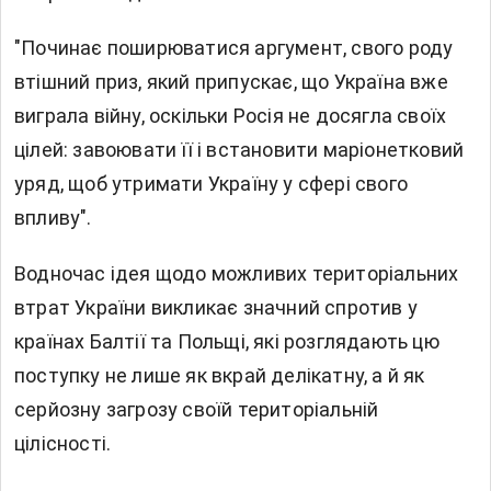
"Починає поширюватися аргумент, свого роду
втішний приз, який припускає, що Україна вже
виграла війну, оскільки Росія не досягла своїх
цілей: завоювати її і встановити маріонетковий
уряд, щоб утримати Україну у сфері свого
впливу".
Водночас ідея щодо можливих територіальних
втрат України викликає значний спротив у
країнах Балтії та Польщі, які розглядають цю
поступку не лише як вкрай делікатну, а й як
серйозну загрозу своїй територіальній
цілісності.