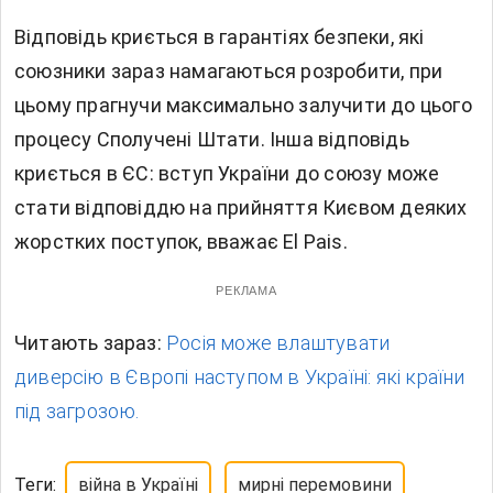
Відповідь криється в гарантіях безпеки, які
союзники зараз намагаються розробити, при
цьому прагнучи максимально залучити до цього
процесу Сполучені Штати. Інша відповідь
криється в ЄС: вступ України до союзу може
стати відповіддю на прийняття Києвом деяких
жорстких поступок, вважає El Pais.
РЕКЛАМА
Читають зараз:
Росія може влаштувати
диверсію в Європі наступом в Україні: які країни
під загрозою.
Теги:
війна в Україні
мирні перемовини