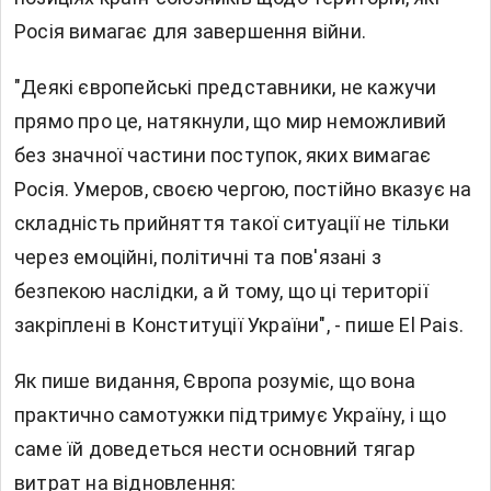
Росія вимагає для завершення війни.
"Деякі європейські представники, не кажучи
прямо про це, натякнули, що мир неможливий
без значної частини поступок, яких вимагає
Росія. Умеров, своєю чергою, постійно вказує на
складність прийняття такої ситуації не тільки
через емоційні, політичні та пов'язані з
безпекою наслідки, а й тому, що ці території
закріплені в Конституції України", - пише El Pais.
Як пише видання, Європа розуміє, що вона
практично самотужки підтримує Україну, і що
саме їй доведеться нести основний тягар
витрат на відновлення: