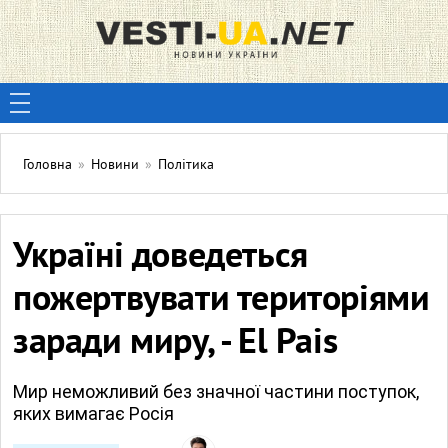
Головна
»
Новини
»
Політика
Україні доведеться
пожертвувати територіями
заради миру, - El Pais
Мир неможливий без значної частини поступок,
яких вимагає Росія