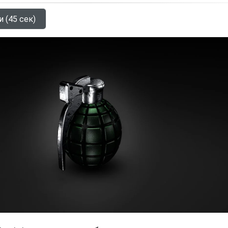
и (45 сек)