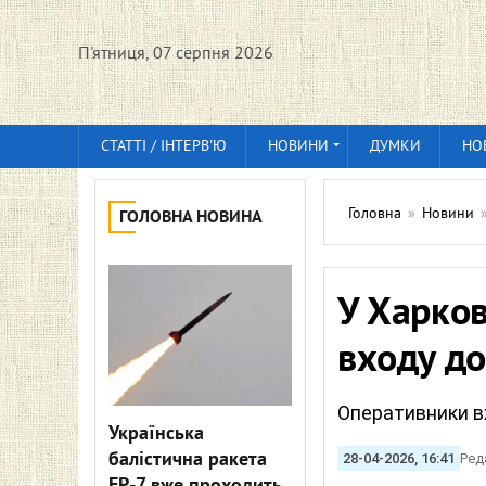
П'ятниця, 07 серпня 2026
СТАТТІ / ІНТЕРВ'Ю
НОВИНИ
ДУМКИ
НО
Головна
»
Новини
ГОЛОВНА НОВИНА
У Харков
входу до
Оперативники в
Українська
балістична ракета
28-04-2026, 16:41
Ред