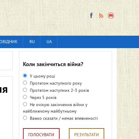
ОВІДНИК
RU
UA
Коли закінчиться війна?
У цьому році
Протягом наступного року
ля
Протягом наступних 2-3 років
Через 5 років
Не очікую закінчення війни у
найближчому майбутньому
Важко сказати / немає впевненості
ГОЛОСУВАТИ
РЕЗУЛЬТАТИ