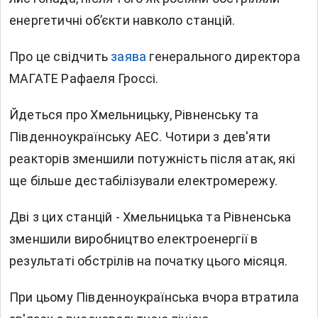
енергетичні обʼєкти навколо станцій.
Про це свідчить
заява
генерального директора
МАГАТЕ Рафаеля Гроссі.
Йдеться про Хмельницьку, Рівненську та
Південноукраїнську АЕС. Чотири з дев'яти
реакторів зменшили потужність після атак, які
ще більше дестабілізували електромережу.
Дві з цих станцій - Хмельницька та Рівненська
зменшили виробництво електроенергії в
результаті обстрілів на початку цього місяця.
При цьому Південноукраїнська вчора втратила