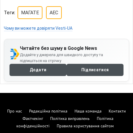
Теги:
МАГАТЕ
АЕС
Чому ви можете довіряти Vesti-UA
Читайте без шуму в Google News
Додайте у джерела для швидкого доступу та
підпишіться на стрічку
Додати
Підписатися
Про нас
Редакційна політика
Наша команда
Контакти
Фактчекінг
Політика виправлень
Політика
конфіденційності
Правила користування сайтом