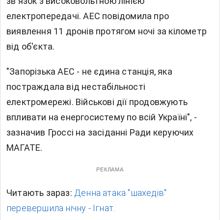
зв'язок з високовольтною лінією
електропередачі. АЕС повідомила про
виявлення 11 дронів протягом ночі за кілометр
від об'єкта.
"Запорізька АЕС - не єдина станція, яка
постраждала від нестабільності
електромережі. Військові дії продовжують
впливати на енергосистему по всій Україні", -
зазначив Гроссі на засіданні Ради керуючих
МАГАТЕ.
РЕКЛАМА
Читають зараз:
Денна атака "шахедів"
перевершила нічну - Ігнат.