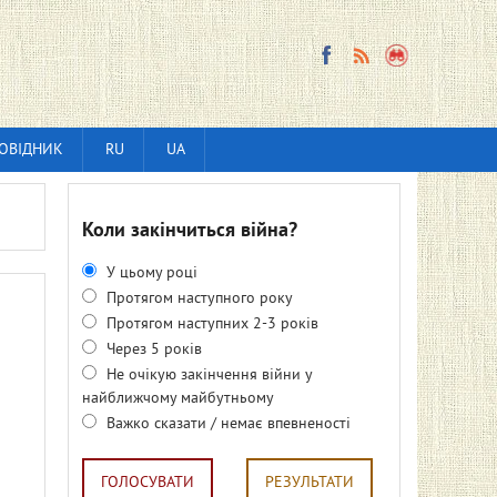
ОВІДНИК
RU
UA
Коли закінчиться війна?
У цьому році
Протягом наступного року
Протягом наступних 2-3 років
Через 5 років
Не очікую закінчення війни у
найближчому майбутньому
Важко сказати / немає впевненості
ГОЛОСУВАТИ
РЕЗУЛЬТАТИ