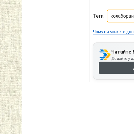
Теги:
колаборан
Чому ви можете дов
Читайте 
Додайте у д