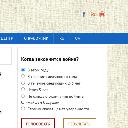
 ЦЕНТР
СПРАВОЧНИК
RU
UA
Когда закончится война?
В этом году
б
В течение следующего года
В течение следующих 2-3 лет
Через 5 лет
Не ожидаю окончания войны в
ближайшем будущем
Сложно сказать / нет уверенности
о
ГОЛОСОВАТЬ
РЕЗУЛЬТАТЫ