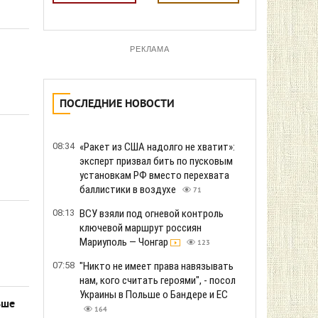
РЕКЛАМА
ПОСЛЕДНИЕ НОВОСТИ
08:34
«Ракет из США надолго не хватит»:
эксперт призвал бить по пусковым
установкам РФ вместо перехвата
баллистики в воздухе
71
08:13
ВСУ взяли под огневой контроль
ключевой маршрут россиян
Мариуполь — Чонгар
123
07:58
"Никто не имеет права навязывать
нам, кого считать героями", - посол
Украины в Польше о Бандере и ЕС
ьше
164