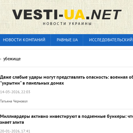
НОВОСТИ КОМПАНИЙ
РАВНЫЕ.UA
ИССЛЕДОВАТЕЛЬСКИЙ
»
убежище
Даже слабые удары могут представлять опасность: военная о
"укрытии" в панельных домах
14-05-2026, 22:03
Татьяна Черновол
Миллиардеры активно инвестируют в подземные бункеры: чт
знает элита
20-01-2026, 17:41