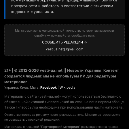
коммуникаций Украины. Мы придерживаемся политики
прозрачности и работаем в соответствии с этическим
кодексом журналиста.
Мы стремимся к максимальной точности, но если вы заметили
ошибку — пожалуйста, сообщите нам:
СООБЩИТЬ РЕДАКЦИИ →
vestiua.net@gmail.com
21+ | © 2012-2026 vesti-ua.net || Новости Украины. Контент
создается людьми: мы не используем ИИ для редактуры
материалов.
Украина. Киев. Мы в:
Facebook
|
Wikipedia
Материалы с сайта «vesti-ua.net» могут использоваться бесплатно с
обязательной активной гиперссылкой на vesti-ua.net в первом абзаце.
Также гиперссылка необходима при использовании части материала.
Ответственность за рекламу несет рекламодатель. Мнение авторов может
не совпадать с позицией редакции.
Материалы с плашкой
"Партнерский материал"
размещаются на правах