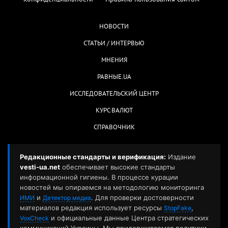
НОВОСТИ
СТАТЬИ / ИНТЕРВЬЮ
МНЕНИЯ
РАВНЫЕ.UA
ИССЛЕДОВАТЕЛЬСКИЙ ЦЕНТР
КУРС ВАЛЮТ
СПРАВОЧНИК
Редакционные стандарты и верификация:
Издание
vesti-ua.net
обеспечивает высокие стандарты
информационной гигиены. В процессе курации
новостей мы опираемся на методологию мониторинга
и
. Для проверки достоверности
ИМИ
Детектор медиа
материалов редакция использует ресурсы
,
StopFake
и официальные данные Центра стратегических
VoxCheck