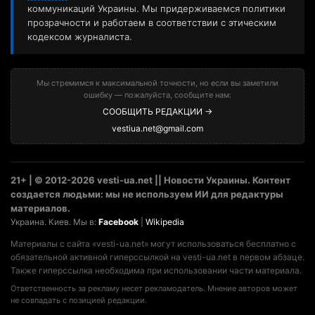
коммуникаций Украины. Мы придерживаемся политики
прозрачности и работаем в соответствии с этическим
кодексом журналиста.
Мы стремимся к максимальной точности, но если вы заметили
ошибку — пожалуйста, сообщите нам:
СООБЩИТЬ РЕДАКЦИИ →
vestiua.net@gmail.com
21+ | © 2012-2026 vesti-ua.net || Новости Украины. Контент
создается людьми: мы не используем ИИ для редактуры
материалов.
Украина. Киев. Мы в:
Facebook
|
Wikipedia
Материалы с сайта «vesti-ua.net» могут использоваться бесплатно с
обязательной активной гиперссылкой на vesti-ua.net в первом абзаце.
Также гиперссылка необходима при использовании части материала.
Ответственность за рекламу несет рекламодатель. Мнение авторов может
не совпадать с позицией редакции.