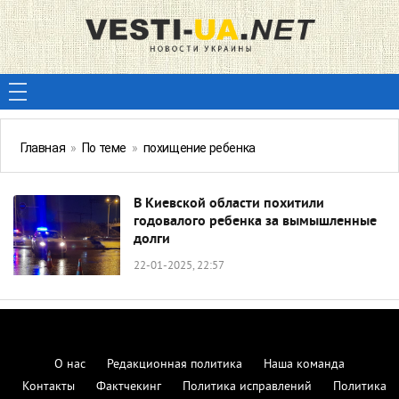
Главная
»
По теме
»
похищение ребенка
В Киевской области похитили
годовалого ребенка за вымышленные
долги
22-01-2025, 22:57
О нас
Редакционная политика
Наша команда
Контакты
Фактчекинг
Политика исправлений
Политика