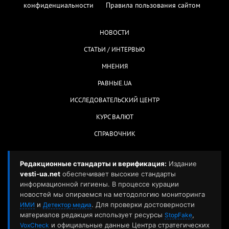
конфиденциальности
Правила пользования сайтом
НОВОСТИ
СТАТЬИ / ИНТЕРВЬЮ
МНЕНИЯ
РАВНЫЕ.UA
ИССЛЕДОВАТЕЛЬСКИЙ ЦЕНТР
КУРС ВАЛЮТ
СПРАВОЧНИК
Редакционные стандарты и верификация:
Издание
vesti-ua.net
обеспечивает высокие стандарты
информационной гигиены. В процессе курации
новостей мы опираемся на методологию мониторинга
и
. Для проверки достоверности
ИМИ
Детектор медиа
материалов редакция использует ресурсы
,
StopFake
и официальные данные Центра стратегических
VoxCheck