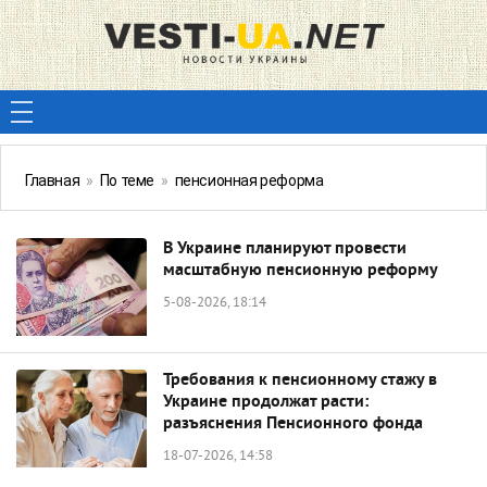
Главная
»
По теме
»
пенсионная реформа
В Украине планируют провести
масштабную пенсионную реформу
5-08-2026, 18:14
Требования к пенсионному стажу в
Украине продолжат расти:
разъяснения Пенсионного фонда
18-07-2026, 14:58