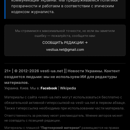
коммуникаций Украины. Мы придерживаемся политики
прозрачности и работаем в соответствии с этическим
кодексом журналиста.
Мы стремимся к максимальной точности, но если вы заметили
ошибку — пожалуйста, сообщите нам:
СООБЩИТЬ РЕДАКЦИИ →
vestiua.net@gmail.com
21+ | © 2012-2026 vesti-ua.net || Новости Украины. Контент
создается людьми: мы не используем ИИ для редактуры
материалов.
Украина. Киев. Мы в:
Facebook
|
Wikipedia
Материалы с сайта «vesti-ua.net» могут использоваться бесплатно с
обязательной активной гиперссылкой на vesti-ua.net в первом абзаце.
Также гиперссылка необходима при использовании части материала.
Ответственность за рекламу несет рекламодатель. Мнение авторов может
не совпадать с позицией редакции.
Материалы с плашкой
"Партнерский материал"
размещаются на правах