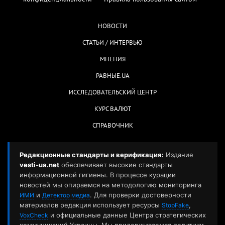
НОВОСТИ
СТАТЬИ / ИНТЕРВЬЮ
МНЕНИЯ
РАВНЫЕ.UA
ИССЛЕДОВАТЕЛЬСКИЙ ЦЕНТР
КУРС ВАЛЮТ
СПРАВОЧНИК
Редакционные стандарты и верификация:
Издание
vesti-ua.net
обеспечивает высокие стандарты
информационной гигиены. В процессе курации
новостей мы опираемся на методологию мониторинга
и
. Для проверки достоверности
ИМИ
Детектор медиа
материалов редакция использует ресурсы
,
StopFake
и официальные данные Центра стратегических
VoxCheck