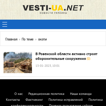
Главная
»
По теме
»
окопи
В Ровенской области активно строят
оборонительные сооружения
13-01-2023, 10:01
О нас
Редакционная политика
Наша команда
Контакты
Фактчекинг
Политика исправлений
Политика
конфиденциальности
Правила пользования сайтом