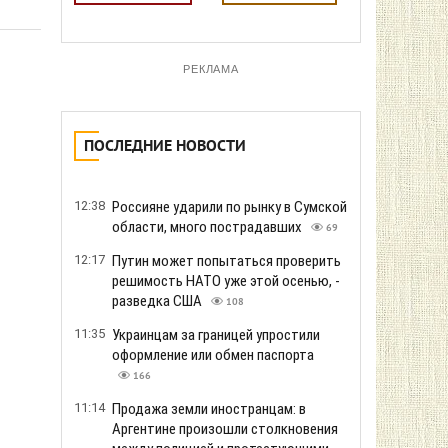
РЕКЛАМА
ПОСЛЕДНИЕ НОВОСТИ
12:38
Россияне ударили по рынку в Сумской
области, много пострадавших
69
12:17
Путин может попытаться проверить
решимость НАТО уже этой осенью, -
разведка США
108
11:35
Украинцам за границей упростили
оформление или обмен паспорта
166
11:14
Продажа земли иностранцам: в
Аргентине произошли столкновения