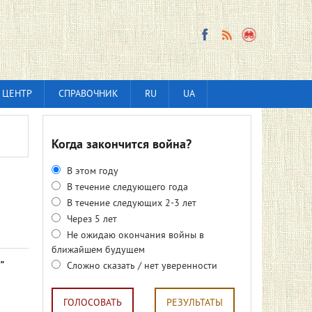
 ЦЕНТР
СПРАВОЧНИК
RU
UA
Когда закончится война?
В этом году
В течение следующего года
В течение следующих 2-3 лет
Через 5 лет
Не ожидаю окончания войны в
ближайшем будущем
"
Сложно сказать / нет уверенности
ГОЛОСОВАТЬ
РЕЗУЛЬТАТЫ