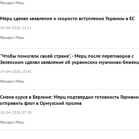
Фридрих Мерц
Мерц сделал заявление о скорости вступления Украины в ЕС
14-04-2026, 21:31
Фридрих Мерц
"Чтобы помогали своей стране", - Мерц после переговоров с
Зеленским сделал заявление об украинских мужчинах-бежен
14-04-2026, 20:41
Фридрих Мерц
Смена курса в Берлине: Мерц подтвердил готовность Герман
отправить флот в Ормузский пролив
10-04-2026, 07:58
Фридрих Мерц