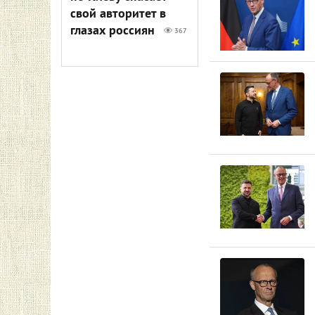
свой авторитет в
глазах россиян
367