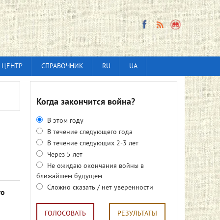
 ЦЕНТР
СПРАВОЧНИК
RU
UA
Когда закончится война?
В этом году
В течение следующего года
В течение следующих 2-3 лет
Через 5 лет
Не ожидаю окончания войны в
ближайшем будущем
Сложно сказать / нет уверенности
го
ГОЛОСОВАТЬ
РЕЗУЛЬТАТЫ