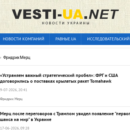
НОВОСТИ КОМПАНИЙ
РАВНЫЕ.UA
ИССЛЕДОВАТЕЛЬСКИЙ
»
Фридрих Мерц
«Устраняем важный стратегический пробел»: ФРГ и США
договорились о поставках крылатых ракет Tomahawk
9-07-2026, 20:41
Фридрих Мерц
Мерц после переговоров с Трампом увидел появление "перво
шанса на мир" в Украине
17-06-2026, 09:28