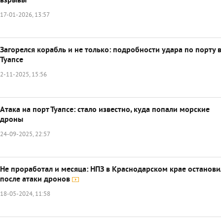
взрывы
17-01-2026, 13:57
Загорелся корабль и не только: подробности удара по порту 
Туапсе
2-11-2025, 15:56
Атака на порт Туапсе: стало известно, куда попали морские
дроны
24-09-2025, 22:57
Не проработал и месяца: НПЗ в Краснодарском крае останови
после атаки дронов
18-05-2024, 11:58