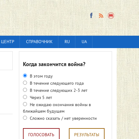
 ЦЕНТР
СПРАВОЧНИК
RU
UA
Когда закончится война?
В этом году
В течение следующего года
В течение следующих 2-3 лет
Через 5 лет
Не ожидаю окончания войны в
ближайшем будущем
Сложно сказать / нет уверенности
ГОЛОСОВАТЬ
РЕЗУЛЬТАТЫ