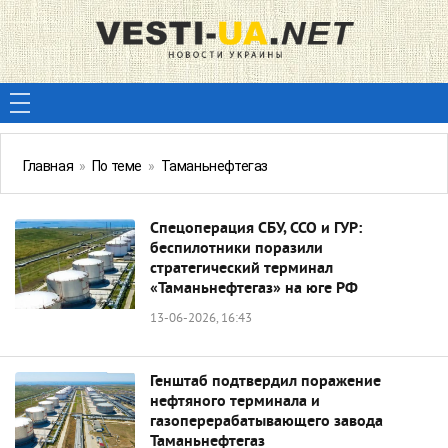
Главная
»
По теме
»
Таманьнефтегаз
Спецоперация СБУ, ССО и ГУР:
беспилотники поразили
стратегический терминал
«Таманьнефтегаз» на юге РФ
13-06-2026, 16:43
Генштаб подтвердил поражение
нефтяного терминала и
газоперерабатывающего завода
Таманьнефтегаз