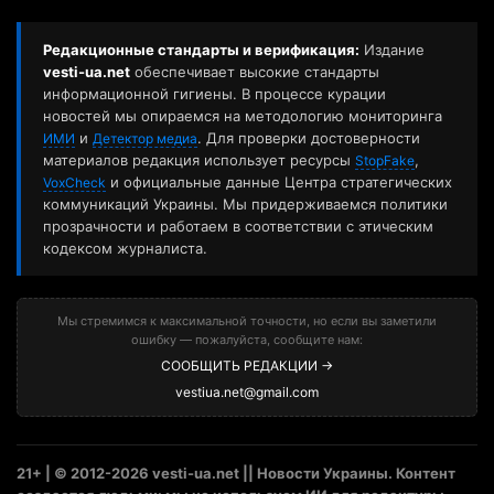
Редакционные стандарты и верификация:
Издание
vesti-ua.net
обеспечивает высокие стандарты
информационной гигиены. В процессе курации
новостей мы опираемся на методологию мониторинга
и
. Для проверки достоверности
ИМИ
Детектор медиа
материалов редакция использует ресурсы
,
StopFake
и официальные данные Центра стратегических
VoxCheck
коммуникаций Украины. Мы придерживаемся политики
прозрачности и работаем в соответствии с этическим
кодексом журналиста.
Мы стремимся к максимальной точности, но если вы заметили
ошибку — пожалуйста, сообщите нам:
СООБЩИТЬ РЕДАКЦИИ →
vestiua.net@gmail.com
21+ | © 2012-2026 vesti-ua.net || Новости Украины. Контент