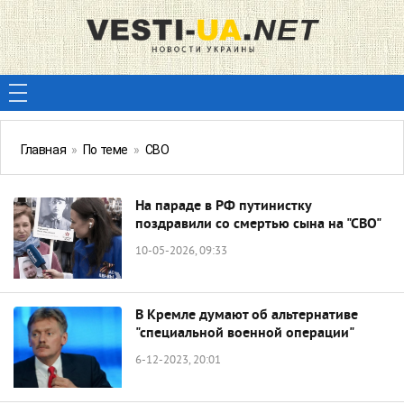
Главная
»
По теме
»
СВО
На параде в РФ путинистку
поздравили со смертью сына на "СВО"
10-05-2026, 09:33
В Кремле думают об альтернативе
"специальной военной операции"
6-12-2023, 20:01