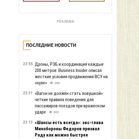
РЕКЛАМА
ПОСЛЕДНИЕ НОВОСТИ
23:55
Дроны, РЭБ и координация каждые
200 метров: Business Insider описал
жесткие условия продвижения ВСУ на
«нуле»
280
23:31
«Вагон не должен стать ловушкой»:
четкие правила поведения для
пассажиров поездов при вражеском
ударе
303
23:13
«Шансы есть всегда»: экс-глава
Минобороны Федоров призвал
Раду как можно быстрее