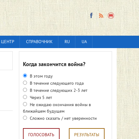
 ЦЕНТР
СПРАВОЧНИК
RU
UA
Когда закончится война?
В этом году
В течение следующего года
В течение следующих 2-3 лет
Через 5 лет
Не ожидаю окончания войны в
ближайшем будущем
Сложно сказать / нет уверенности
ГОЛОСОВАТЬ
РЕЗУЛЬТАТЫ