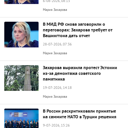
6-08-2026, 08:13
Мария Захарова
В МИД РФ снова заговорили о
переговорах: Захарова требует от
Вашингтона дать отчет
28-07-2026, 07:36
Мария Захарова
Захарова выразила протест Эстонии
из-за демонтажа советского
памятника
19-07-2026, 14:18
Мария Захарова
В России раскритиковали принятые
на саммите НАТО в Турции решения
9-07-2026, 15:26