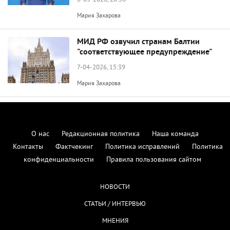
6-05-2026, 20:56
Мария Захарова
МИД РФ озвучил странам Балтии
"соответствующее предупреждение"
7-04-2026, 15:39
Мария Захарова
О нас
Редакционная политика
Наша команда
Контакты
Фактчекинг
Политика исправлений
Политика
конфиденциальности
Правила пользования сайтом
НОВОСТИ
СТАТЬИ / ИНТЕРВЬЮ
МНЕНИЯ