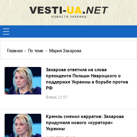
Главная
»
По теме
»
Мария Захарова
Захарова ответила на слова
президента Польши Навроцкого о
поддержке Украины в борьбе против
РФ
Вчера, 22:57
Кремль сменил нарратив: Захарова
придумала нового «куратора»
Украины