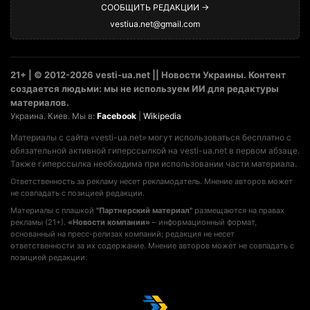
СООБЩИТЬ РЕДАКЦИИ →
vestiua.net@gmail.com
21+ | © 2012-2026 vesti-ua.net || Новости Украины. Контент
создается людьми: мы не используем ИИ для редактуры
материалов.
Украина. Киев. Мы в:
Facebook
|
Wikipedia
Материалы с сайта «vesti-ua.net» могут использоваться бесплатно с
обязательной активной гиперссылкой на vesti-ua.net в первом абзаце.
Также гиперссылка необходима при использовании части материала.
Ответственность за рекламу несет рекламодатель. Мнение авторов может
не совпадать с позицией редакции.
Материалы с плашкой
"Партнерский материал"
размещаются на правах
рекламы (21+).
«Новости компании»
– информационный формат,
основанный на пресс-релизах компаний; редакция не несет
ответственности за их содержание. Мнение авторов может не совпадать с
позицией редакции.