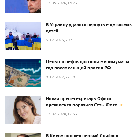
12-05-2026, 14:23
В Украину удалось вернуть еще восемь
детей
6-12-2023, 20:41
Цены на нефть достигли минимума за
год после санкций против РФ
9-12-2022, 22:19
Новая пресс-секретарь Офиса
президента поразила Сеть. Фото
12-02-2020, 17:33
В Киеве прошел первый брифинг