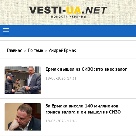
Главная
»
По теме
»
Андрей Ермак
Ермак вышел из СИЗО: кто внес залог
18-05-2026, 17:31
За Ермака внесли 140 миллионов
гривен залога и он вышел из СИЗО
18-05-2026, 12:16