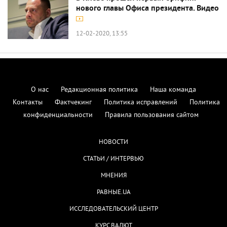
нового главы Офиса президента. Видео
12-02-2020, 13:55
О нас
Редакционная политика
Наша команда
Контакты
Фактчекинг
Политика исправлений
Политика
конфиденциальности
Правила пользования сайтом
НОВОСТИ
СТАТЬИ / ИНТЕРВЬЮ
МНЕНИЯ
РАВНЫЕ.UA
ИССЛЕДОВАТЕЛЬСКИЙ ЦЕНТР
КУРС ВАЛЮТ