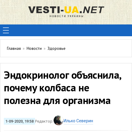
Главная
»
Новости
»
Здоровье
Эндокринолог объяснила,
почему колбаса не
полезна для организма
Илько Северин
1-09-2020, 19:58
Редактор: