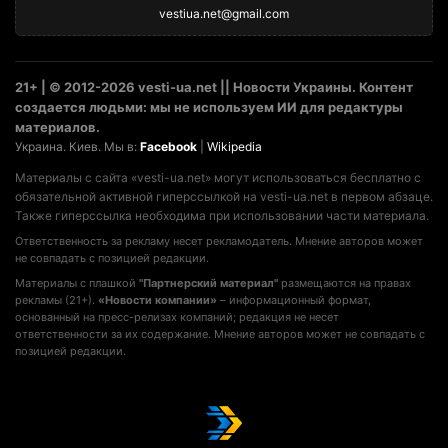
vestiua.net@gmail.com
21+ | © 2012-2026 vesti-ua.net || Новости Украины. Контент
создается людьми: мы не используем ИИ для редактуры
материалов.
Украина. Киев. Мы в:
Facebook
|
Wikipedia
Материалы с сайта «vesti-ua.net» могут использоваться бесплатно с
обязательной активной гиперссылкой на vesti-ua.net в первом абзаце.
Также гиперссылка необходима при использовании части материала.
Ответственность за рекламу несет рекламодатель. Мнение авторов может
не совпадать с позицией редакции.
Материалы с плашкой
"Партнерский материал"
размещаются на правах
рекламы (21+).
«Новости компании»
– информационный формат,
основанный на пресс-релизах компаний; редакция не несет
ответственности за их содержание. Мнение авторов может не совпадать с
позицией редакции.