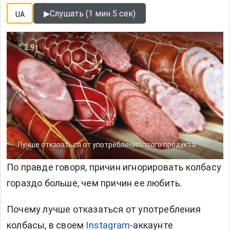
▶
Слушать (1 мин 5 сек)
UA
2.9т
Лучше отказаться от употребления этого продукта
По правде говоря, причин игнорировать колбасу
гораздо больше, чем причин ее любить.
Почему лучше отказаться от употребления
колбасы, в своем
Instagram
-аккаунте