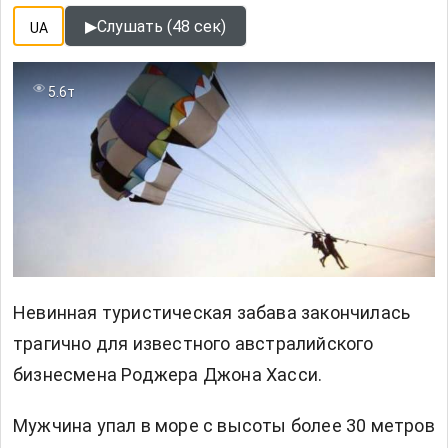
▶
Слушать (48 сек)
UA
5.6т
Невинная туристическая забава закончилась
трагично для известного австралийского
бизнесмена Роджера Джона Хасси.
Мужчина упал в море с высоты более 30 метров