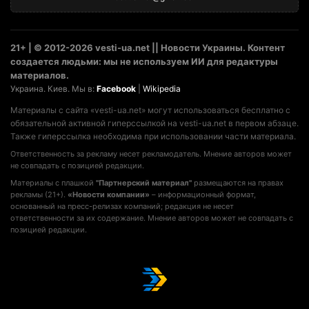
21+ | © 2012-2026 vesti-ua.net || Новости Украины. Контент
создается людьми: мы не используем ИИ для редактуры
материалов.
Украина. Киев. Мы в:
Facebook
|
Wikipedia
Материалы с сайта «vesti-ua.net» могут использоваться бесплатно с
обязательной активной гиперссылкой на vesti-ua.net в первом абзаце.
Также гиперссылка необходима при использовании части материала.
Ответственность за рекламу несет рекламодатель. Мнение авторов может
не совпадать с позицией редакции.
Материалы с плашкой
"Партнерский материал"
размещаются на правах
рекламы (21+).
«Новости компании»
– информационный формат,
основанный на пресс-релизах компаний; редакция не несет
ответственности за их содержание. Мнение авторов может не совпадать с
позицией редакции.