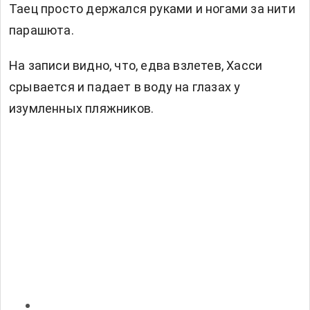
Таец просто держался руками и ногами за нити
парашюта.
На записи видно, что, едва взлетев, Хасси
срывается и падает в воду на глазах у
изумленных пляжников.