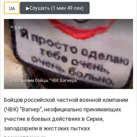
▶
Слушать (1 мин 49 сек)
UA
5.9т
Перед нами бойцы "ЧВК Вагнера"
Бойцов российской частной военной компании
(ЧВК) "Вагнер", неофициально принимающих
участие в боевых действиях в Сирии,
заподозрили в жестоких пытках