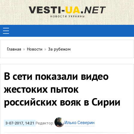
Главная
»
Новости
»
За рубежом
В сети показали видео
жестоких пыток
российских вояк в Сирии
Илько Северин
3-07-2017, 14:21
Редактор: