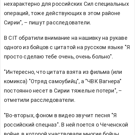
нехарактерно для российских Сил специальных
операций, тоже действующих в этом районе
Сирии", – пишут расследователи.
В CIT обратили внимание на нашивку на рукаве
одного из бойцов с цитатой на русском языке "Я
просто сделаю тебе очень, очень больно".
"Интересно, что цитата взята из фильма (или
комикса) "Отряд самоубийц", а "ЧВК Вагнера"
постоянно несет в Сирии тяжелые потери", –
отметили расследователи.
"Во-вторых, фоном в видео звучит песня "Я
российский спецназ". В ней поется о Чеченской
войне, в которой участвовали многие бойцы