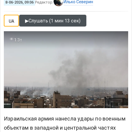
Илько Северин
8-06-2026, 09:06
Редактор:
▶
Слушать (1 мин 13 сек)
UA
1.3т
Израильская армия нанесла удары по военным
объектам в западной и центральной частях