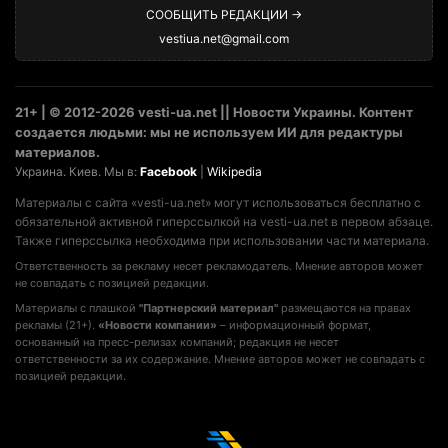
СООБЩИТЬ РЕДАКЦИИ →
vestiua.net@gmail.com
21+ | © 2012-2026 vesti-ua.net || Новости Украины. Контент
создается людьми: мы не используем ИИ для редактуры
материалов.
Украина. Киев. Мы в:
Facebook
|
Wikipedia
Материалы с сайта «vesti-ua.net» могут использоваться бесплатно с
обязательной активной гиперссылкой на vesti-ua.net в первом абзаце.
Также гиперссылка необходима при использовании части материала.
Ответственность за рекламу несет рекламодатель. Мнение авторов может
не совпадать с позицией редакции.
Материалы с плашкой
"Партнерский материал"
размещаются на правах
рекламы (21+).
«Новости компании»
– информационный формат,
основанный на пресс-релизах компаний; редакция не несет
ответственности за их содержание. Мнение авторов может не совпадать с
позицией редакции.