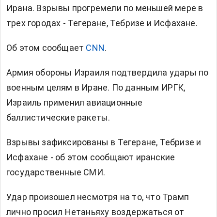
Ирана. Взрывы прогремели по меньшей мере в
трех городах - Тегеране, Тебризе и Исфахане.
Об этом сообщает
CNN
.
Армия обороны Израиля подтвердила удары по
военным целям в Иране. По данным ИРГК,
Израиль применил авиационные
баллистические ракеты.
Взрывы зафиксированы в Тегеране, Тебризе и
Исфахане - об этом сообщают иранские
государственные СМИ.
Удар произошел несмотря на то, что Трамп
лично просил Нетаньяху воздержаться от