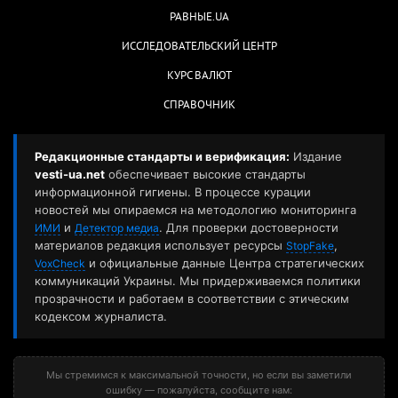
РАВНЫЕ.UA
ИССЛЕДОВАТЕЛЬСКИЙ ЦЕНТР
КУРС ВАЛЮТ
СПРАВОЧНИК
Редакционные стандарты и верификация:
Издание
vesti-ua.net
обеспечивает высокие стандарты
информационной гигиены. В процессе курации
новостей мы опираемся на методологию мониторинга
и
. Для проверки достоверности
ИМИ
Детектор медиа
материалов редакция использует ресурсы
,
StopFake
и официальные данные Центра стратегических
VoxCheck
коммуникаций Украины. Мы придерживаемся политики
прозрачности и работаем в соответствии с этическим
кодексом журналиста.
Мы стремимся к максимальной точности, но если вы заметили
ошибку — пожалуйста, сообщите нам: