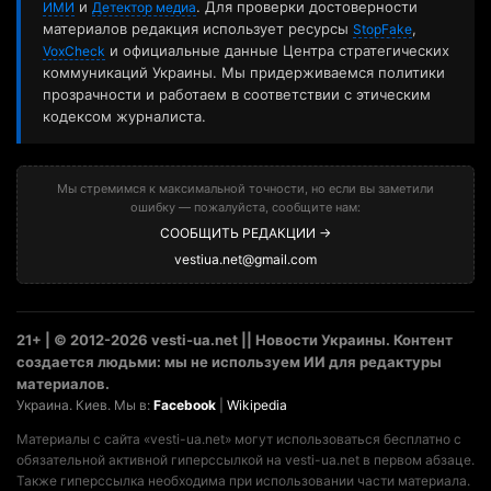
и
. Для проверки достоверности
ИМИ
Детектор медиа
материалов редакция использует ресурсы
,
StopFake
и официальные данные Центра стратегических
VoxCheck
коммуникаций Украины. Мы придерживаемся политики
прозрачности и работаем в соответствии с этическим
кодексом журналиста.
Мы стремимся к максимальной точности, но если вы заметили
ошибку — пожалуйста, сообщите нам:
СООБЩИТЬ РЕДАКЦИИ →
vestiua.net@gmail.com
21+ | © 2012-2026 vesti-ua.net || Новости Украины. Контент
создается людьми: мы не используем ИИ для редактуры
материалов.
Украина. Киев. Мы в:
Facebook
|
Wikipedia
Материалы с сайта «vesti-ua.net» могут использоваться бесплатно с
обязательной активной гиперссылкой на vesti-ua.net в первом абзаце.
Также гиперссылка необходима при использовании части материала.