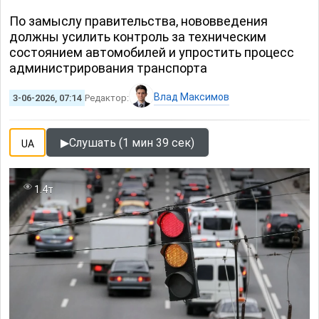
По замыслу правительства, нововведения
должны усилить контроль за техническим
состоянием автомобилей и упростить процесс
администрирования транспорта
Влад Максимов
3-06-2026, 07:14
Редактор:
▶
Слушать (1 мин 39 сек)
UA
1.4т