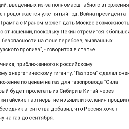
ий, введенных из-за полномасштабного вторжения
ое продолжается уже пятый год. Война президента
Трампа с Ираном может дать Москве возможност
с отношений, поскольку Пекин стремится к больше
 безопасности на фоне перебоев, вызванных
ского пролива", - говорится в статье.
чника, приближенного к российскому
му энергетическому гиганту, "Газпром" сделал оче
ожение по ценам на газ для газопровода "Сила
орый будет пролегать из Сибири в Китай через
 китайские партнеры не изъявили желания продвиг
обеседник агентства добавил, что Россия хочет
у на газ до сентября.