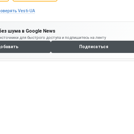
оверять Vesti-UA
без шума в Google News
источники для быстрого доступа и подпишитесь на ленту
обавить
Подписаться