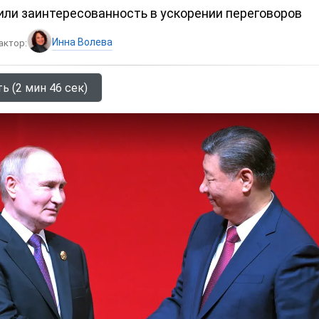
ли заинтересованность в ускорении переговоров
Инна Волева
актор:
ь (2 мин 46 сек)