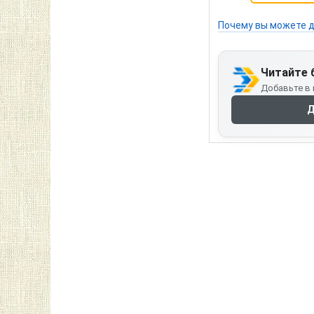
Почему вы можете д
Читайте 
Добавьте в 
Д