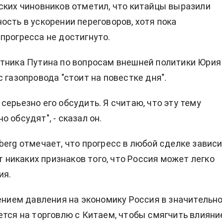
ских чиновников отметил, что китайцы выразили
ость в ускорении переговоров, хотя пока
прогресса не достигнуто.
тника Путина по вопросам внешней политики Юрия
 газопровода "стоит на повестке дня".
серьезно его обсудить. Я считаю, что эту тему
 обсудят", - сказал он.
berg отмечает, что прогресс в любой сделке завис
ет никаких признаков того, что Россия может легко
ия.
лением давления на экономику Россия в значительн
ется на торговлю с Китаем, чтобы смягчить влияни