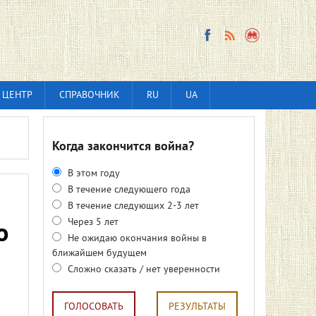
 ЦЕНТР
СПРАВОЧНИК
RU
UA
Когда закончится война?
В этом году
В течение следующего года
В течение следующих 2-3 лет
Через 5 лет
о
Не ожидаю окончания войны в
ближайшем будущем
Сложно сказать / нет уверенности
ГОЛОСОВАТЬ
РЕЗУЛЬТАТЫ