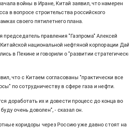
начала войны в Иране, Китай заявил, что намерен
сса в вопросе строительства российского
рамках своего пятилетнего плана.
ля председатель правления "Газпрома" Алексей
 Китайской национальной нефтяной корпорации Да
лись в Пекине и говорили о "развитии стратегическ
явил, что с Китаем согласованы "практически все
сы" по сотрудничеству в сфере газа и нефти.
тся доработать их и довести процесс до конца во
 буду очень доволен", - сказал он.
ртные коридоры через Россию уже давно стоят на