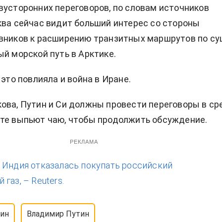
вусторонних переговоров, по словам источников
ква сейчас видит больший интерес со стороны
вников к расширению транзитных маршрутов по су
ый морской путь в Арктике.
 это повлияла и война в Иране.
ова, Путин и Си должны провести переговоры в сре
те выпьют чаю, чтобы продолжить обсуждение.
РЕКЛАМА
:
Индия отказалась покупать российский
газ, – Reuters.
пин
Владимир Путин