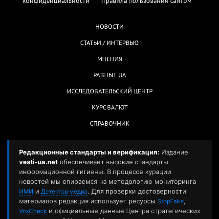
конфиденциальности
Правила пользования сайтом
НОВОСТИ
СТАТЬИ / ИНТЕРВЬЮ
МНЕНИЯ
РАВНЫЕ.UA
ИССЛЕДОВАТЕЛЬСКИЙ ЦЕНТР
КУРС ВАЛЮТ
СПРАВОЧНИК
Редакционные стандарты и верификация:
Издание
vesti-ua.net
обеспечивает высокие стандарты
информационной гигиены. В процессе курации
новостей мы опираемся на методологию мониторинга
и
. Для проверки достоверности
ИМИ
Детектор медиа
материалов редакция использует ресурсы
,
StopFake
и официальные данные Центра стратегических
VoxCheck