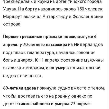
трехнедельный круиз из аргентинского города
Ушуая. На борту находилось около 150 человек.
Маршрут включал Антарктиду и Фолклендские
острова.
Первые тревожные признаки появились уже 6
из Нидерландов
апреля: у 70-летнего пассажира
поднялась температура, начались головная
боль и диарея. К 11 апреля состояние мужчины
стало критическим, и
от дыхательной
он умер
недостаточности.
покинула судно вместе с телом,
69-летняя вдова
чтобы доставить его на родину, однако по
дороге
.
также заболела и умерла 27 апреля