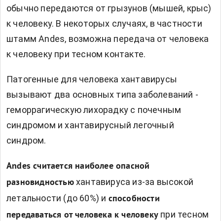
обычно передаются от грызунов (мышей, крыс)
к человеку. В некоторых случаях, в частности
штамм Andes, возможна передача от человека
к человеку при тесном контакте.
Патогенные для человека хантавирусы
вызывают два основных типа заболеваний -
геморрагическую лихорадку с почечным
синдромом и хантавирусный легочный
синдром.
Andes считается наиболее опасной
хантавируса из-за высокой
разновидностью
летальности (до 60%) и
способности
при тесном
передаваться от человека к человеку