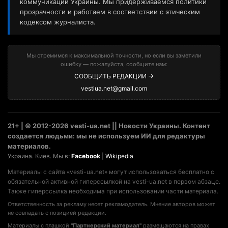
коммуникаций Украины. Мы придерживаемся политики
прозрачности и работаем в соответствии с этическим
кодексом журналиста.
Мы стремимся к максимальной точности, но если вы заметили
ошибку — пожалуйста, сообщите нам:
СООБЩИТЬ РЕДАКЦИИ →
vestiua.net@gmail.com
21+ | © 2012-2026 vesti-ua.net || Новости Украины. Контент
создается людьми: мы не используем ИИ для редактуры
материалов.
Украина. Киев. Мы в:
Facebook
|
Wikipedia
Материалы с сайта «vesti-ua.net» могут использоваться бесплатно с
обязательной активной гиперссылкой на vesti-ua.net в первом абзаце.
Также гиперссылка необходима при использовании части материала.
Ответственность за рекламу несет рекламодатель. Мнение авторов может
не совпадать с позицией редакции.
Материалы с плашкой
"Партнерский материал"
размещаются на правах