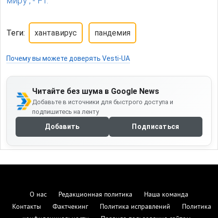
миру , - FT.
Теги:
хантавирус
пандемия
Почему вы можете доверять Vesti-UA
Читайте без шума в Google News
Добавьте в источники для быстрого доступа и
подпишитесь на ленту
Добавить
Подписаться
О нас
Редакционная политика
Наша команда
Контакты
Фактчекинг
Политика исправлений
Политика