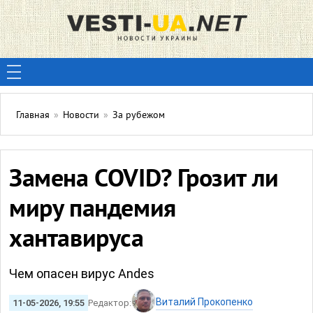
Главная
»
Новости
»
За рубежом
Замена COVID? Грозит ли
миру пандемия
хантавируса
Чем опасен вирус Andes
Виталий Прокопенко
11-05-2026, 19:55
Редактор: