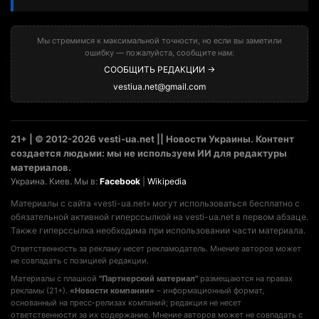
Мы стремимся к максимальной точности, но если вы заметили
ошибку — пожалуйста, сообщите нам:
СООБЩИТЬ РЕДАКЦИИ →
vestiua.net@gmail.com
21+ | © 2012-2026 vesti-ua.net || Новости Украины. Контент
создается людьми: мы не используем ИИ для редактуры
материалов.
Украина. Киев. Мы в:
Facebook
|
Wikipedia
Материалы с сайта «vesti-ua.net» могут использоваться бесплатно с
обязательной активной гиперссылкой на vesti-ua.net в первом абзаце.
Также гиперссылка необходима при использовании части материала.
Ответственность за рекламу несет рекламодатель. Мнение авторов может
не совпадать с позицией редакции.
Материалы с плашкой
"Партнерский материал"
размещаются на правах
рекламы (21+).
«Новости компании»
– информационный формат,
основанный на пресс-релизах компаний; редакция не несет
ответственности за их содержание. Мнение авторов может не совпадать с