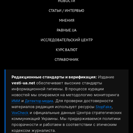
НОВОСТИ
СТАТЬИ / ИНТЕРВЬЮ
МНЕНИЯ
РАВНЫЕ.UA
ИССЛЕДОВАТЕЛЬСКИЙ ЦЕНТР
КУРС ВАЛЮТ
СПРАВОЧНИК
Редакционные стандарты и верификация:
Издание
vesti-ua.net
обеспечивает высокие стандарты
информационной гигиены. В процессе курации
новостей мы опираемся на методологию мониторинга
и
. Для проверки достоверности
ИМИ
Детектор медиа
материалов редакция использует ресурсы
,
StopFake
и официальные данные Центра стратегических
VoxCheck
коммуникаций Украины. Мы придерживаемся политики
прозрачности и работаем в соответствии с этическим
кодексом журналиста.