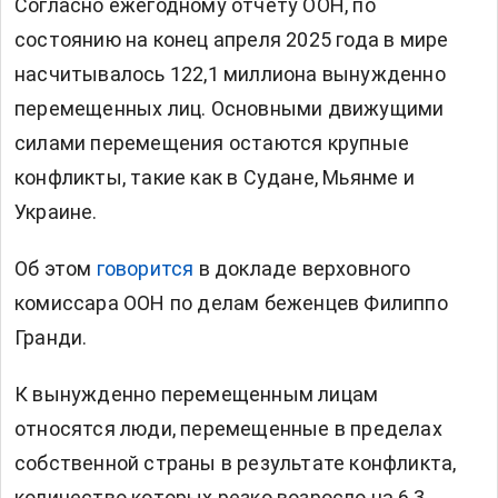
Согласно ежегодному отчету ООН, по
состоянию на конец апреля 2025 года в мире
насчитывалось 122,1 миллиона вынужденно
перемещенных лиц. Основными движущими
силами перемещения остаются крупные
конфликты, такие как в Судане, Мьянме и
Украине.
Об этом
говорится
в докладе верховного
комиссара ООН по делам беженцев Филиппо
Гранди.
К вынужденно перемещенным лицам
относятся люди, перемещенные в пределах
собственной страны в результате конфликта,
количество которых резко возросло на 6,3