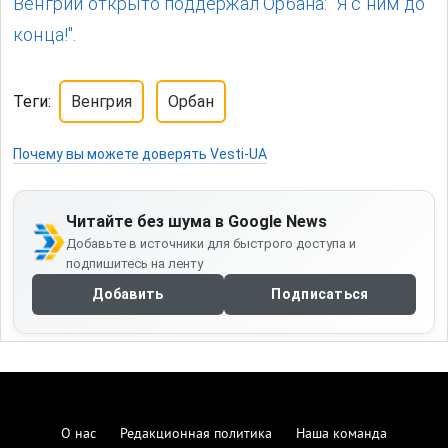
Венгрии открыто поддержал Орбана: "Я с ним до
конца!".
Теги:
Венгрия
Орбан
Почему вы можете доверять Vesti-UA
Читайте без шума в Google News
Добавьте в источники для быстрого доступа и
подпишитесь на ленту
Добавить
Подписаться
О нас
Редакционная политика
Наша команда