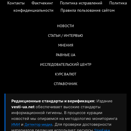
Контакты
Фактчекинг
Политика исправлений
Политика
конфиденциальности
Правила пользования сайтом
НОВОСТИ
СТАТЬИ / ИНТЕРВЬЮ
МНЕНИЯ
РАВНЫЕ.UA
ИССЛЕДОВАТЕЛЬСКИЙ ЦЕНТР
КУРС ВАЛЮТ
СПРАВОЧНИК
Редакционные стандарты и верификация:
Издание
vesti-ua.net
обеспечивает высокие стандарты
информационной гигиены. В процессе курации
новостей мы опираемся на методологию мониторинга
и
. Для проверки достоверности
ИМИ
Детектор медиа
материалов редакция использует ресурсы
,
StopFake