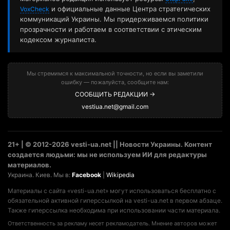
и официальные данные Центра стратегических
VoxCheck
коммуникаций Украины. Мы придерживаемся политики
прозрачности и работаем в соответствии с этическим
кодексом журналиста.
Мы стремимся к максимальной точности, но если вы заметили
ошибку — пожалуйста, сообщите нам:
СООБЩИТЬ РЕДАКЦИИ →
vestiua.net@gmail.com
21+ | © 2012-2026 vesti-ua.net || Новости Украины. Контент
создается людьми: мы не используем ИИ для редактуры
материалов.
Украина. Киев. Мы в:
Facebook
|
Wikipedia
Материалы с сайта «vesti-ua.net» могут использоваться бесплатно с
обязательной активной гиперссылкой на vesti-ua.net в первом абзаце.
Также гиперссылка необходима при использовании части материала.
Ответственность за рекламу несет рекламодатель. Мнение авторов может