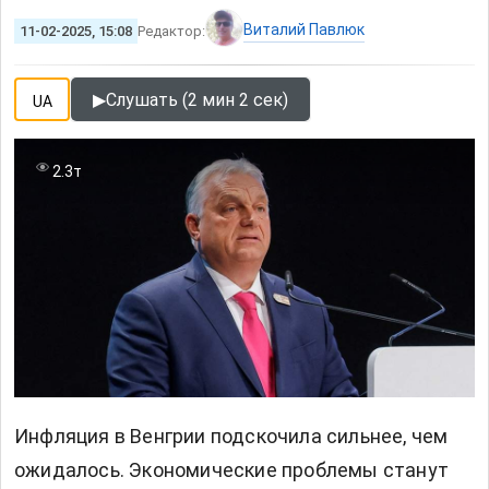
Виталий Павлюк
11-02-2025, 15:08
Редактор:
▶
Слушать (2 мин 2 сек)
UA
2.3т
Инфляция в Венгрии подскочила сильнее, чем
ожидалось. Экономические проблемы станут