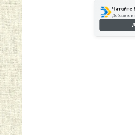
Читайте 
Добавьте в 
Д