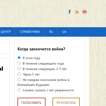
 ЦЕНТР
СПРАВОЧНИК
RU
UA
Когда закончится война?
В этом году
В течение следующего года
ы
В течение следующих 2-3 лет
Через 5 лет
Не ожидаю окончания войны в
ближайшем будущем
Сложно сказать / нет уверенности
ГОЛОСОВАТЬ
РЕЗУЛЬТАТЫ