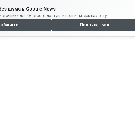
без шума в Google News
источники для быстрого доступа и подпишитесь на ленту
обавить
Подписаться