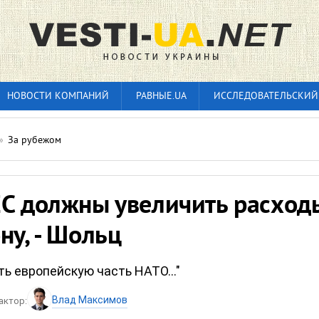
НОВОСТИ КОМПАНИЙ
РАВНЫЕ.UA
ИССЛЕДОВАТЕЛЬСКИЙ
»
За рубежом
ЕС должны увеличить расход
ну, - Шольц
ь европейскую часть НАТО..."
Влад Максимов
актор: