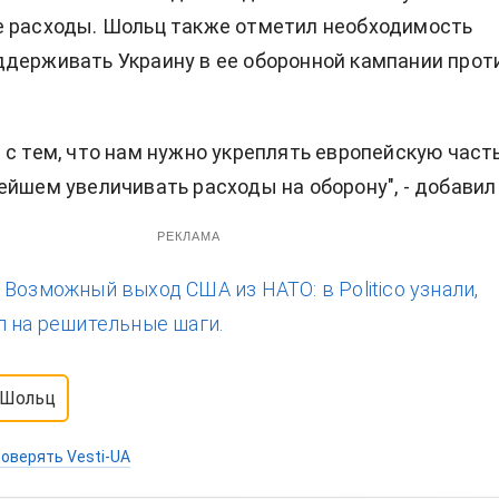
е расходы. Шольц также отметил необходимость
держивать Украину в ее оборонной кампании прот
 с тем, что нам нужно укреплять европейскую част
ейшем увеличивать расходы на оборону", - добавил 
РЕКЛАМА
:
Возможный выход США из НАТО: в Politico узнали,
п на решительные шаги.
Шольц
оверять Vesti-UA