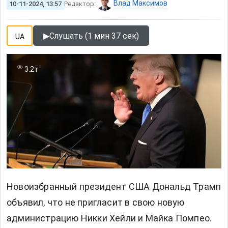
Влад Максимов
10-11-2024, 13:57
Редактор:
▶
Слушать (1 мин 37 сек)
UA
3.2т
Новоизбранный президент США Дональд Трамп
объявил, что не пригласит в свою новую
администрацию Никки Хейли и Майка Помпео.