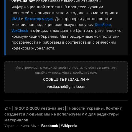
vesti-ua.net
обеспечивает высокие стандарты
информационной гигиены. В процессе курации
новостей мы опираемся на методологию мониторинга
и
. Для проверки достоверности
ИМИ
Детектор медиа
материалов редакция использует ресурсы
,
StopFake
и официальные данные Центра стратегических
VoxCheck
коммуникаций Украины. Мы придерживаемся политики
прозрачности и работаем в соответствии с этическим
кодексом журналиста.
Мы стремимся к максимальной точности, но если вы заметили
ошибку — пожалуйста, сообщите нам:
СООБЩИТЬ РЕДАКЦИИ →
vestiua.net@gmail.com
21+ | © 2012-2026 vesti-ua.net || Новости Украины. Контент
создается людьми: мы не используем ИИ для редактуры
материалов.
Украина. Киев. Мы в:
Facebook
|
Wikipedia