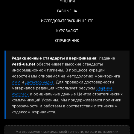
МНЕНИЯ
РАВНЫЕ.UA
ИССЛЕДОВАТЕЛЬСКИЙ ЦЕНТР
КУРС ВАЛЮТ
СПРАВОЧНИК
Редакционные стандарты и верификация:
Издание
vesti-ua.net
обеспечивает высокие стандарты
информационной гигиены. В процессе курации
новостей мы опираемся на методологию мониторинга
и
. Для проверки достоверности
ИМИ
Детектор медиа
материалов редакция использует ресурсы
,
StopFake
и официальные данные Центра стратегических
VoxCheck
коммуникаций Украины. Мы придерживаемся политики
прозрачности и работаем в соответствии с этическим
кодексом журналиста.
Мы стремимся к максимальной точности, но если вы заметили