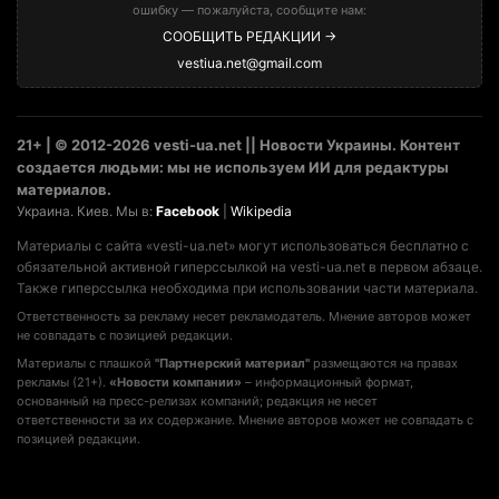
ошибку — пожалуйста, сообщите нам:
СООБЩИТЬ РЕДАКЦИИ →
vestiua.net@gmail.com
21+ | © 2012-2026 vesti-ua.net || Новости Украины. Контент
создается людьми: мы не используем ИИ для редактуры
материалов.
Украина. Киев. Мы в:
Facebook
|
Wikipedia
Материалы с сайта «vesti-ua.net» могут использоваться бесплатно с
обязательной активной гиперссылкой на vesti-ua.net в первом абзаце.
Также гиперссылка необходима при использовании части материала.
Ответственность за рекламу несет рекламодатель. Мнение авторов может
не совпадать с позицией редакции.
Материалы с плашкой
"Партнерский материал"
размещаются на правах
рекламы (21+).
«Новости компании»
– информационный формат,
основанный на пресс-релизах компаний; редакция не несет
ответственности за их содержание. Мнение авторов может не совпадать с
позицией редакции.