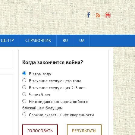
 ЦЕНТР
СПРАВОЧНИК
RU
UA
Когда закончится война?
В этом году
В течение следующего года
В течение следующих 2-3 лет
Через 5 лет
Не ожидаю окончания войны в
ближайшем будущем
Сложно сказать / нет уверенности
ГОЛОСОВАТЬ
РЕЗУЛЬТАТЫ