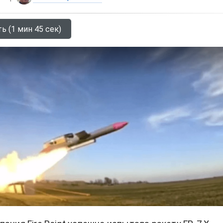
ь (1 мин 45 сек)