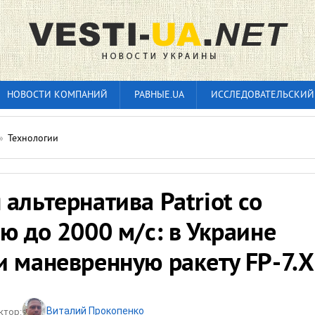
НОВОСТИ КОМПАНИЙ
РАВНЫЕ.UA
ИССЛЕДОВАТЕЛЬСКИЙ
»
Технологии
альтернатива Patriot со
ю до 2000 м/с: в Украине
и маневренную ракету FP-7.X
Виталий Прокопенко
ктор: