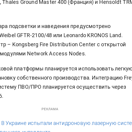
 Thales Ground Master 400 (Франция) и Hensoldt TR
ара подсветки и наведения предусмотрено
Weibel GFTR-2100/48 или Leonardo KRONOS Land.
 – Kongsberg Fire Distribution Center с открытой
 модулями Network Access Nodes.
ковой платформы планируется использовать легку
новку собственного производства. Интеграцию Fre
истему ПВО/ПРО планируется осуществить через
6.
РЕКЛАМА
:
В Украине испытали антидроновую лазерную сист