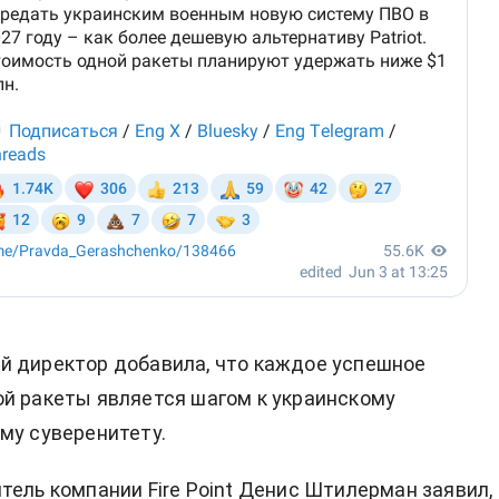
й директор добавила, что каждое успешное
й ракеты является шагом к украинскому
му суверенитету.
тель компании Fire Point Денис Штилерман заявил,