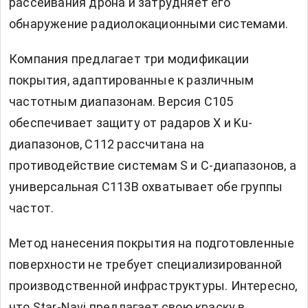
рассеивания дрона и затрудняет его
обнаружение радиолокационными системами.
Компания предлагает три модификации
покрытия, адаптированные к различным
частотным диапазонам. Версия C105
обеспечивает защиту от радаров X и Ku-
диапазонов, C112 рассчитана на
противодействие системам S и C-диапазонов, а
универсальная C113B охватывает обе группы
частот.
Метод нанесения покрытия на подготовленные
поверхности не требует специализированной
производственной инфраструктуры. Интересно,
что Star-Navi предлагает свою краску в