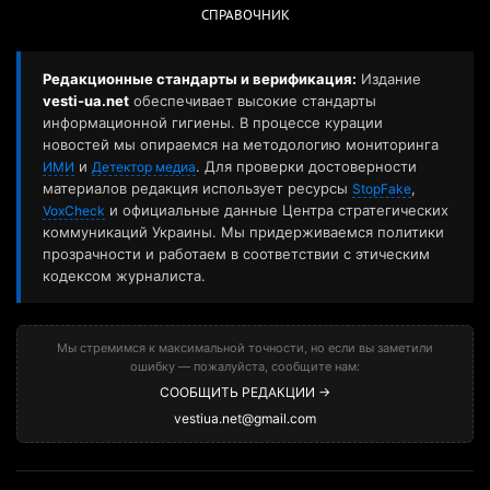
СПРАВОЧНИК
Редакционные стандарты и верификация:
Издание
vesti-ua.net
обеспечивает высокие стандарты
информационной гигиены. В процессе курации
новостей мы опираемся на методологию мониторинга
и
. Для проверки достоверности
ИМИ
Детектор медиа
материалов редакция использует ресурсы
,
StopFake
и официальные данные Центра стратегических
VoxCheck
коммуникаций Украины. Мы придерживаемся политики
прозрачности и работаем в соответствии с этическим
кодексом журналиста.
Мы стремимся к максимальной точности, но если вы заметили
ошибку — пожалуйста, сообщите нам:
СООБЩИТЬ РЕДАКЦИИ →
vestiua.net@gmail.com